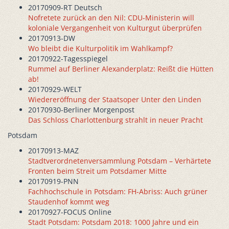
20170909-RT Deutsch
Nofretete zurück an den Nil: CDU-Ministerin will
koloniale Vergangenheit von Kulturgut überprüfen
20170913-DW
Wo bleibt die Kulturpolitik im Wahlkampf?
20170922-Tagesspiegel
Rummel auf Berliner Alexanderplatz: Reißt die Hütten
ab!
20170929-WELT
Wiedereröffnung der Staatsoper Unter den Linden
20170930-Berliner Morgenpost
Das Schloss Charlottenburg strahlt in neuer Pracht
Potsdam
20170913-MAZ
Stadtverordnetenversammlung Potsdam – Verhärtete
Fronten beim Streit um Potsdamer Mitte
20170919-PNN
Fachhochschule in Potsdam: FH-Abriss: Auch grüner
Staudenhof kommt weg
20170927-FOCUS Online
Stadt Potsdam: Potsdam 2018: 1000 Jahre und ein