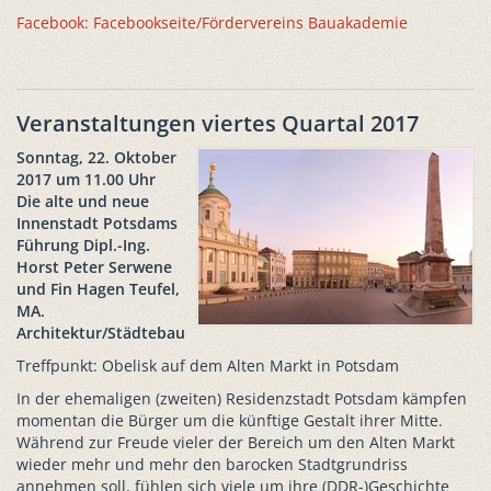
Facebook: Facebookseite/Fördervereins Bauakademie
Veranstaltungen viertes Quartal 2017
Sonntag, 22. Oktober
2017 um 11.00 Uhr
Die alte und neue
Innenstadt Potsdams
Führung Dipl.-Ing.
Horst Peter Serwene
und Fin Hagen Teufel,
MA.
Architektur/Städtebau
Treffpunkt: Obelisk auf dem Alten Markt in Potsdam
In der ehemaligen (zweiten) Residenzstadt Potsdam kämpfen
momentan die Bürger um die künftige Gestalt ihrer Mitte.
Während zur Freude vieler der Bereich um den Alten Markt
wieder mehr und mehr den barocken Stadtgrundriss
annehmen soll, fühlen sich viele um ihre (DDR-)Geschichte