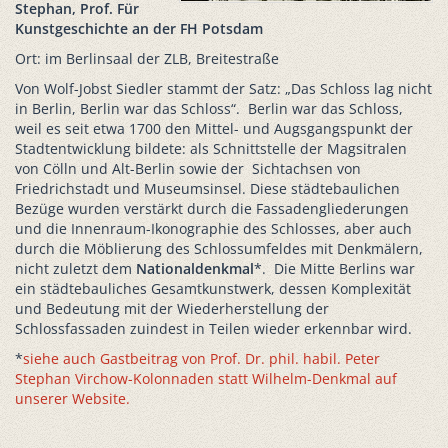
Stephan, Prof. Für
Kunstgeschichte an der FH Potsdam
Ort: im Berlinsaal der ZLB, Breitestraße
Von Wolf-Jobst Siedler stammt der Satz: „Das Schloss lag nicht
in Berlin, Berlin war das Schloss“. Berlin war das Schloss,
weil es seit etwa 1700 den Mittel- und Augsgangspunkt der
Stadtentwicklung bildete: als Schnittstelle der Magsitralen
von Cölln und Alt-Berlin sowie der Sichtachsen von
Friedrichstadt und Museumsinsel. Diese städtebaulichen
Bezüge wurden verstärkt durch die Fassadengliederungen
und die Innenraum-Ikonographie des Schlosses, aber auch
durch die Möblierung des Schlossumfeldes mit Denkmälern,
nicht zuletzt dem
Nationaldenkmal
*. Die Mitte Berlins war
ein städtebauliches Gesamtkunstwerk, dessen Komplexität
und Bedeutung mit der Wiederherstellung der
Schlossfassaden zuindest in Teilen wieder erkennbar wird.
*
siehe auch Gastbeitrag von Prof. Dr. phil. habil. Peter
Stephan Virchow-Kolonnaden statt Wilhelm-Denkmal auf
unserer Website.