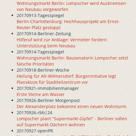
Wohnungsmarkt Berlin: Lompscher wird Ausbremsen
von Neubau vorgeworfen
20170913-Tagesspiegel
Berlin-Charlottenburg: Hochhausprojekt am Ernst-
Reuter-Platz gestoppt
20170914-Berliner-Zeitung
Hilferuf wird zur Anklage: Vermieter fordern
Unterstützung beim Neubau
20170914-Tagesspiegel
Wohnungsmarkt Berlin: Bausenatorin Lompscher setzt
falsche Prioritäten
20170918-Berliner-Woche
Heilung für Alt-Wilmersdorf: Bürgerinitiative legt
Planskizze für Stadtteilzentrum vor
20170921-immobilienmanager
Erste Steine am Wasser
20170926-Berliner Morgenpost
Der Alexanderplatz bekommt einen neuen Wohnturm
20170926-rbb|24
Lompscher plant "Supermarkt-Gipfel" - Berliner sollen
auf Supermarkt-Dächern wohnen
20170927-openPR