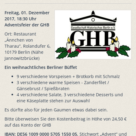
Freitag, 01. Dezember
2017, 18:30 Uhr
Adventsfeier der GHB
Ort: Restaurant
„Ännchen von
Tharau“, Rolandufer 6,
10179 Berlin (Nähe
Jannowitzbrücke)
Ein weihnachtliches Berliner Büffet
9 verschiedene Vorspeisen + Brotkorb mit Schmalz
3 verschiedene warme Speisen - Zanderfilet /
Gänsebrust / Spießbraten
4 verschiedene Salate, 3 verschiedene Desserts und
eine Käseplatte stehen zur Auswahl
Es dürfte also für jeden Gaumen etwas dabei sein.
Bitte überweisen Sie den Kostenbeitrag in Höhe von 24,50 €
auf das Konto der GHB
IBAN: DE56 1009 0000 5705 1550 05
, Stichwort „Advent“ und