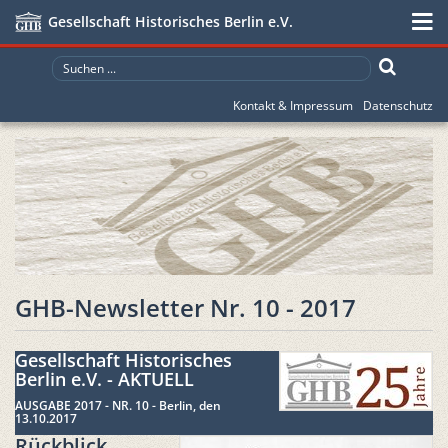
Gesellschaft Historisches Berlin e.V.
Kontakt & Impressum
Datenschutz
GHB-Newsletter Nr. 10 - 2017
Gesellschaft Historisches
Berlin e.V. - AKTUELL
AUSGABE 2017 - NR. 10 - Berlin, den
13.10.2017
Rückblick