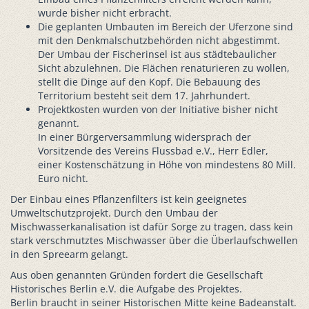
wurde bisher nicht erbracht.
Die geplanten Umbauten im Bereich der Uferzone sind
mit den Denkmalschutzbehörden nicht abgestimmt.
Der Umbau der Fischerinsel ist aus städtebaulicher
Sicht abzulehnen. Die Flächen renaturieren zu wollen,
stellt die Dinge auf den Kopf. Die Bebauung des
Territorium besteht seit dem 17. Jahrhundert.
Projektkosten wurden von der Initiative bisher nicht
genannt.
In einer Bürgerversammlung widersprach der
Vorsitzende des Vereins Flussbad e.V., Herr Edler,
einer Kostenschätzung in Höhe von mindestens 80 Mill.
Euro nicht.
Der Einbau eines Pflanzenfilters ist kein geeignetes
Umweltschutzprojekt. Durch den Umbau der
Mischwasserkanalisation ist dafür Sorge zu tragen, dass kein
stark verschmutztes Mischwasser über die Überlaufschwellen
in den Spreearm gelangt.
Aus oben genannten Gründen fordert die Gesellschaft
Historisches Berlin e.V. die Aufgabe des Projektes.
Berlin braucht in seiner Historischen Mitte keine Badeanstalt.