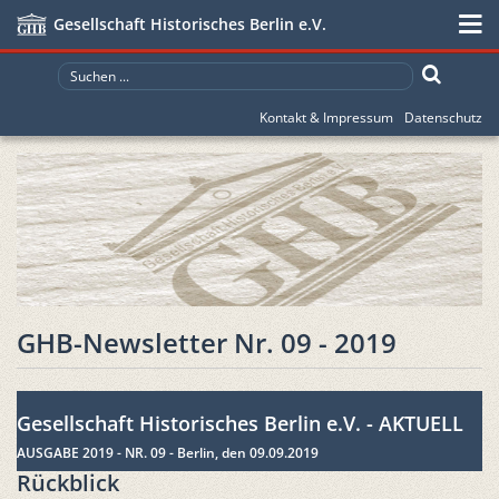
Gesellschaft Historisches Berlin e.V.
Kontakt & Impressum
Datenschutz
GHB-Newsletter Nr. 09 - 2019
Gesellschaft Historisches Berlin e.V. - AKTUELL
AUSGABE 2019 - NR. 09 - Berlin, den 09.09.2019
Rückblick