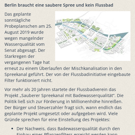
Berlin braucht eine saubere Spree und kein Flussbad
Das geplante
sonntägliche
Probeplanschen am 25.
August 2019 wurde
wegen mangelnder
Wasserqualität vom
Senat abgesagt. Der
Starkregen der
vergangenen Tage hat
erneut zu einem Überlaufen der Mischkanalisation in den
Spreekanal geführt. Der von der Flussbadinitiative eingebaute
Filter funktioniert nicht.
Vor mehr als 20 Jahren startete der Flussbadverein das
Projekt „Sauberer Spreekanal mit Badewasserqualität“. Die
Politik ließ sich zur Förderung in Millionenhöhe hinreißen.
Der Bürger und Steuerzahler fragt sich, wann endlich das
geplante Projekt umgesetzt oder aufgegeben wird. Viele
Gründe sprechen für eine Einstellung des Projektes:
Der Nachweis, dass Badewasserqualität durch den
Einbau eines Pflanzenfilters erreicht werden kann,