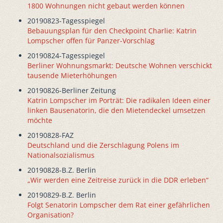
1800 Wohnungen nicht gebaut werden können
20190823-Tagesspiegel
Bebauungsplan für den Checkpoint Charlie: Katrin
Lompscher offen für Panzer-Vorschlag
20190824-Tagesspiegel
Berliner Wohnungsmarkt: Deutsche Wohnen verschickt
tausende Mieterhöhungen
20190826-Berliner Zeitung
Katrin Lompscher im Porträt: Die radikalen Ideen einer
linken Bausenatorin, die den Mietendeckel umsetzen
möchte
20190828-FAZ
Deutschland und die Zerschlagung Polens im
Nationalsozialismus
20190828-B.Z. Berlin
„Wir werden eine Zeitreise zurück in die DDR erleben“
20190829-B.Z. Berlin
Folgt Senatorin Lompscher dem Rat einer gefährlichen
Organisation?