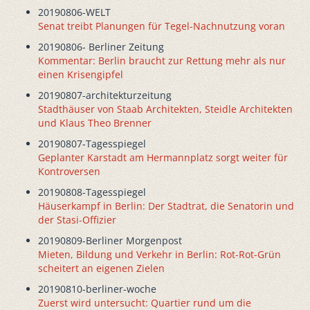
20190806-WELT
Senat treibt Planungen für Tegel-Nachnutzung voran
20190806- Berliner Zeitung
Kommentar: Berlin braucht zur Rettung mehr als nur
einen Krisengipfel
20190807-architekturzeitung
Stadthäuser von Staab Architekten, Steidle Architekten
und Klaus Theo Brenner
20190807-Tagesspiegel
Geplanter Karstadt am Hermannplatz sorgt weiter für
Kontroversen
20190808-Tagesspiegel
Häuserkampf in Berlin: Der Stadtrat, die Senatorin und
der Stasi-Offizier
20190809-Berliner Morgenpost
Mieten, Bildung und Verkehr in Berlin: Rot-Rot-Grün
scheitert an eigenen Zielen
20190810-berliner-woche
Zuerst wird untersucht: Quartier rund um die