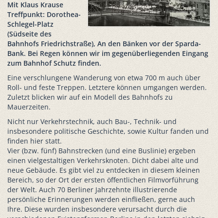
Mit Klaus Krause
Treffpunkt: Dorothea-
Schlegel-Platz
(Südseite des
Bahnhofs Friedrichstraße), An den Bänken vor der Sparda-
Bank. Bei Regen können wir im gegenüberliegenden Eingang
zum Bahnhof Schutz finden.
Eine verschlungene Wanderung von etwa 700 m auch über
Roll- und feste Treppen. Letztere können umgangen werden.
Zuletzt blicken wir auf ein Modell des Bahnhofs zu
Mauerzeiten.
Nicht nur Verkehrstechnik, auch Bau-, Technik- und
insbesondere politische Geschichte, sowie Kultur fanden und
finden hier statt.
Vier (bzw. fünf) Bahnstrecken (und eine Buslinie) ergeben
einen vielgestaltigen Verkehrsknoten. Dicht dabei alte und
neue Gebäude. Es gibt viel zu entdecken in diesem kleinen
Bereich, so der Ort der ersten öffentlichen Filmvorführung
der Welt. Auch 70 Berliner Jahrzehnte illustrierende
persönliche Erinnerungen werden einfließen, gerne auch
Ihre. Diese wurden insbesondere verursacht durch die