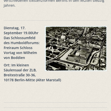
verschiedenen Existenzformen Berlins in den letzten siebzig
Jahren.
Dienstag, 17.
September 19.00Uhr
Das Schlossumfeld
des Humboldforums:
Freiraum Schloss
Vortag von Wilhelm
von Boddien
Ort: Im kleinen
Säulensaal der ZLB,
Breitestraße 30-36,
10178 Berlin-Mitte (Alter Marstall)