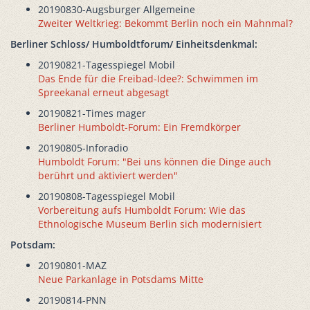
20190830-Augsburger Allgemeine
Zweiter Weltkrieg: Bekommt Berlin noch ein Mahnmal?
Berliner Schloss/ Humboldtforum/ Einheitsdenkmal:
20190821-Tagesspiegel Mobil
Das Ende für die Freibad-Idee?: Schwimmen im
Spreekanal erneut abgesagt
20190821-Times mager
Berliner Humboldt-Forum: Ein Fremdkörper
20190805-Inforadio
Humboldt Forum: "Bei uns können die Dinge auch
berührt und aktiviert werden"
20190808-Tagesspiegel Mobil
Vorbereitung aufs Humboldt Forum: Wie das
Ethnologische Museum Berlin sich modernisiert
Potsdam:
20190801-MAZ
Neue Parkanlage in Potsdams Mitte
20190814-PNN