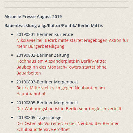
Aktuelle Presse August 2019
Bauentwicklung allg./Kultur/Politik/ Berlin Mitte:
20190801-Berliner-Kurier.de
Nikolaiviertel: Bezirk mitte startet Fragebogen-Aktion für
mehr Bürgerbeteiligung
20190802-Berliner Zeitung
Hochhaus am Alexanderplatz in Berlin-Mitte:
Baubeginn des Monarch-Towers startet ohne
Bauarbeiten
20190803-Berliner Morgenpost
Bezirk Mitte stellt sich gegen Neubauten am
Hauptbahnhof
20190805-Berliner Morgenpost
Der Wohnungsbau ist in Berlin sehr ungleich verteilt
20190805-Tagesspiegel
Der Osten als Vorreiter: Erster Neubau der Berliner
Schulbauoffensive eröffnet