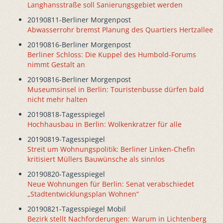
Langhansstraße soll Sanierungsgebiet werden
20190811-Berliner Morgenpost
Abwasserrohr bremst Planung des Quartiers Hertzallee
20190816-Berliner Morgenpost
Berliner Schloss: Die Kuppel des Humbold-Forums
nimmt Gestalt an
20190816-Berliner Morgenpost
Museumsinsel in Berlin: Touristenbusse dürfen bald
nicht mehr halten
20190818-Tagesspiegel
Hochhausbau in Berlin: Wolkenkratzer für alle
20190819-Tagesspiegel
Streit um Wohnungspolitik: Berliner Linken-Chefin
kritisiert Müllers Bauwünsche als sinnlos
20190820-Tagesspiegel
Neue Wohnungen für Berlin: Senat verabschiedet
„Stadtentwicklungsplan Wohnen“
20190821-Tagesspiegel Mobil
Bezirk stellt Nachforderungen: Warum in Lichtenberg