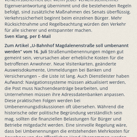
Eigenverantwortung übernimmt und die bestehenden Regeln
befolgt, sind zusätzliche Maßnahmen des Senats überflüssig.
Verkehrssicherheit beginnt beim einzelnen Bürger. Mehr
Rücksichtnahme und Regelbeachtung würden den Verkehr
für alle sicherer und entspannter machen.
Sven Klang, per E-Mail
Zum Artikel „U-Bahnhof Magdalenenstraße soll umbenannt
werden“ vom 16. Juli
Straßenumbenennungen mögen gut
gemeint sein, verursachen aber erhebliche Kosten für die
betroffenen Anwohner. Neue Visitenkarten, geänderte
Ausweisdokumente, Ummeldungen bei Banken und
Versicherungen – die Liste ist lang. Auch Dienstleister haben
Aufwand: Navigationssysteme müssen aktualisiert werden,
die Post muss Nachsendeanträge bearbeiten, und
Unternehmen müssen ihre Adressdatenbanken anpassen.
Diese praktischen Folgen werden bei
Umbenennungsdiskussionen oft übersehen. Während die
historische oder politische Begründung verständlich sein
mag, sollten die finanziellen Belastungen für Bürger und
Betriebe mitgedacht werden. Eine sinnvolle Regelung wäre,
dass bei Umbenennungen die entstehenden Mehrkosten für