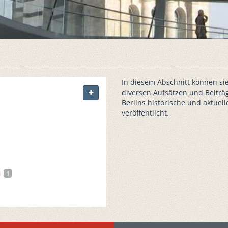
In diesem Abschnitt können sie
diversen Aufsätzen und Beiträ
Berlins historische und aktue
veröffentlicht.
n
1