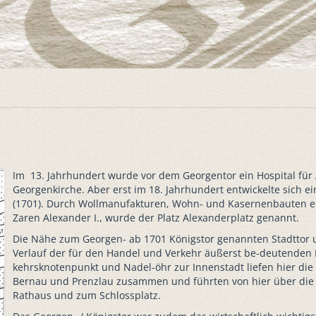
Im 13. Jahrhundert wurde vor dem Georgentor ein Hospital für 
Georgenkirche. Aber erst im 18. Jahrhundert entwickelte sich e
(1701). Durch Wollmanufakturen, Wohn- und Kasernenbauten ent
Zaren Alexander I., wurde der Platz Alexanderplatz genannt.
Die Nähe zum Georgen- ab 1701 Königstor genannten Stadttor
Verlauf der für den Handel und Verkehr äußerst be-deutenden 
kehrsknotenpunkt und Nadel-öhr zur Innenstadt liefen hier die
Bernau und Prenzlau zusammen und führten von hier über die K
Rathaus und zum Schlossplatz.