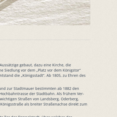
Aussätzige gebaut, dazu eine Kirche, die
ine Siedlung vor dem „Platz vor dem Königstor“
stand die „Königsstadt“. Ab 1805, zu Ehren des
 und zur Stadtmauer bestimmten ab 1882 den
Hochbahntrasse der Stadtbahn. Als frühem Ver-
 wichtigen Straßen von Landsberg, Oderberg,
önigsstraße als breiter Straßenachse direkt zum