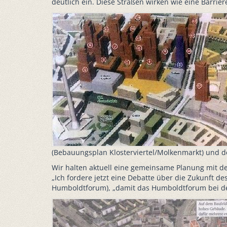
deutlich ein. Diese Straßen wirken wie eine Barrier
(Bebauungsplan Klosterviertel/Molkenmarkt) und der
Wir halten aktuell eine gemeinsame Planung mit d
„Ich fordere jetzt eine Debatte über die Zukunft 
Humboldtforum), „damit das Humboldtforum bei der 