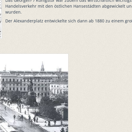
Das Georgen- / Königstor war zudem das wirtschaftlich wichtigs
Handelsverkehr mit den östlichen Hansestädten abgewickelt 
wurden.
Der Alexanderplatz entwickelte sich dann ab 1880 zu einem gr