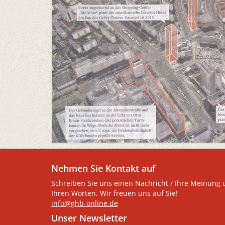
Nehmen Sie Kontakt auf
Schreiben Sie uns einen Nachricht / Ihre Meinung 
Ihren Worten. Wir freuen uns auf Sie!
info@ghb-online.de
Unser Newsletter