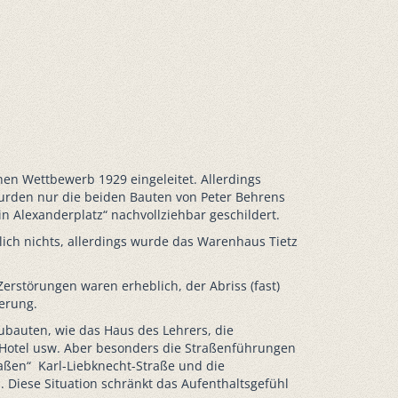
nen Wettbewerb 1929 eingeleitet. Allerdings
wurden nur die beiden Bauten von Peter Behrens
lin Alexanderplatz“ nachvollziehbar geschildert.
ulich nichts, allerdings wurde das Warenhaus Tietz
erstörungen waren erheblich, der Abriss (fast)
derung.
auten, wie das Haus des Lehrers, die
 Hotel usw. Aber besonders die Straßenführungen
traßen“ Karl-Liebknecht-Straße und die
 Diese Situation schränkt das Aufenthaltsgefühl