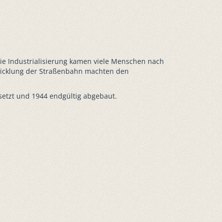
e Industrialisierung kamen viele Menschen nach
twicklung der Straßenbahn machten den
etzt und 1944 endgültig abgebaut.