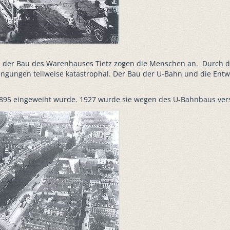
d der Bau des Warenhauses Tietz zogen die Menschen an. Durch di
ingungen teilweise katastrophal. Der Bau der U-Bahn und die En
895 eingeweiht wurde. 1927 wurde sie wegen des U-Bahnbaus vers