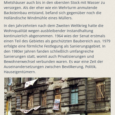
Mietshäuser auch bis in den obersten Stock mit Wasser zu
versorgen. Als der eher wie ein Wehrturm anmutende
Backsteinbau entstand, befand sich gegenüber noch die
Holländische Windmühle eines Müllers.
In den Jahrzehnten nach dem Zweiten Weltkrieg hatte die
Wohnqualität wegen ausbleibender Instandhaltung
kontinuierlich abgenommen. 1964 wies der Senat erstmals
einen Teil des Gebietes als geschützten Baubereich aus. 1979
erfolgte eine förmliche Festlegung als Sanierungsgebiet. In
den 1980er Jahren fanden schließlich umfangreiche
Sanierungen statt, womit auch Privatisierungen und
Bewohnerwechsel verbunden waren. Es war eine Zeit der
Auseinandersetzungen zwischen Bevölkerung, Politik,
Hauseigentümern.