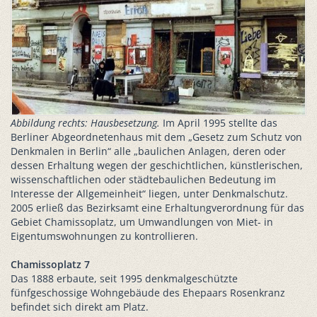
Abbildung rechts: Hausbesetzung.
Im April 1995 stellte das
Berliner Abgeordnetenhaus mit dem „Gesetz zum Schutz von
Denkmalen in Berlin“ alle „baulichen Anlagen, deren oder
dessen Erhaltung wegen der geschichtlichen, künstlerischen,
wissenschaftlichen oder städtebaulichen Bedeutung im
Interesse der Allgemeinheit“ liegen, unter Denkmalschutz.
2005 erließ das Bezirksamt eine Erhaltungverordnung für das
Gebiet Chamissoplatz, um Umwandlungen von Miet- in
Eigentumswohnungen zu kontrollieren.
Chamissoplatz 7
Das 1888 erbaute, seit 1995 denkmalgeschützte
fünfgeschossige Wohngebäude des Ehepaars Rosenkranz
befindet sich direkt am Platz.