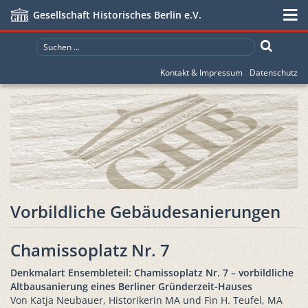
Gesellschaft Historisches Berlin e.V.
Kontakt & Impressum
Datenschutz
Vorbildliche Gebäudesanierungen
Chamissoplatz Nr. 7
Denkmalart Ensembleteil: Chamissoplatz Nr. 7 – vorbildliche
Altbausanierung eines Berliner Gründerzeit-Hauses
Von Katja Neubauer, Historikerin MA und Fin H. Teufel, MA