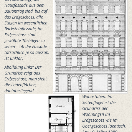
Hausfassade aus dem
Bauantrag sind, bis auf
das Erdgeschoss, alle
Etagen im wesentlichen
Backsteinfassade, im
Erdgeschoss sind
gewölbte Türbögen zu
sehen – ob die Fassade
tatsächlich je so aussah,
ist unklar.
Abbildung links: Der
Grundriss zeigt das
Erdgeschoss, man sieht
die Ladenflächen,
dahinterliegend
Wohnstuben. Im
Seitenflügel ist der
Grundriss der
Wohnungen im
Erdgeschoss wie im
Obergeschoss identisch.
Am 19. März 1889