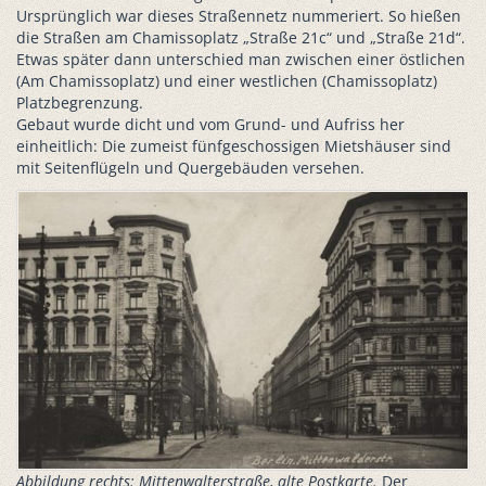
Ursprünglich war dieses Straßennetz nummeriert. So hießen
die Straßen am Chamissoplatz „Straße 21c“ und „Straße 21d“.
Etwas später dann unterschied man zwischen einer östlichen
(Am Chamissoplatz) und einer westlichen (Chamissoplatz)
Platzbegrenzung.
Gebaut wurde dicht und vom Grund- und Aufriss her
einheitlich: Die zumeist fünfgeschossigen Mietshäuser sind
mit Seitenflügeln und Quergebäuden versehen.
Abbildung rechts: Mittenwalterstraße, alte Postkarte.
Der