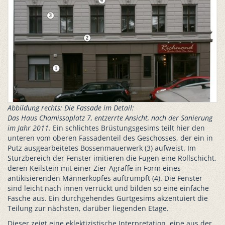
Abbildung rechts: Die Fassade im Detail:
Das Haus Chamissoplatz 7, entzerrte Ansicht, nach der Sanierung
im Jahr 2011.
Ein schlichtes Brüstungsgesims teilt hier den
unteren vom oberen Fassadenteil des Geschosses, der ein in
Putz ausgearbeitetes Bossenmauerwerk (3) aufweist. Im
Sturzbereich der Fenster imitieren die Fugen eine Rollschicht,
deren Keilstein mit einer Zier-Agraffe in Form eines
antikisierenden Männerkopfes auftrumpft (4). Die Fenster
sind leicht nach innen verrückt und bilden so eine einfache
Fasche aus. Ein durchgehendes Gurtgesims akzentuiert die
Teilung zur nächsten, darüber liegenden Etage.
Dieser zeigt eine eklektizistische Interpretation, eine aus der