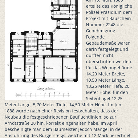
erteilte das Königliche
Polizei-Präsidium dem
Projekt mit Bauschein-
Nummer 2248 die
Genehmigung.
Folgende
Gebäudemaße waren
darin festgelegt und
durften nicht
überschritten werden:
für das Wohngebäude
14,20 Meter Breite,
10,50 Meter Länge,
13,25 Meter Tiefe, 20
Meter Höhe; für den
Seitenflügel 12,25
Meter Länge, 5,70 Meter Tiefe, 14,50 Meter Höhe. Im Juni
1888 wurde nach einer Revision festgehalten, dass der
Neubau die festgeschriebenen Baufluchtlinien, so zur
Arndtstraße 20 hin, korrekt eingehalten habe. Im April
bescheinigte man dem Baumeister jedoch Mängel in der
Ausführung des Bürgersteigs, welche mit 12 Mark berechnet