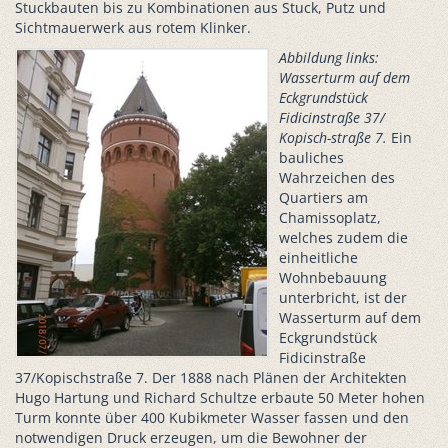
Stuckbauten bis zu Kombinationen aus Stuck, Putz und
Sichtmauerwerk aus rotem Klinker.
Abbildung links:
Wasserturm auf dem
Eckgrundstück
Fidicinstraße 37/
Kopisch-straße 7.
Ein
bauliches
Wahrzeichen des
Quartiers am
Chamissoplatz,
welches zudem die
einheitliche
Wohnbebauung
unterbricht, ist der
Wasserturm auf dem
Eckgrundstück
Fidicinstraße
37/Kopischstraße 7. Der 1888 nach Plänen der Architekten
Hugo Hartung und Richard Schultze erbaute 50 Meter hohen
Turm konnte über 400 Kubikmeter Wasser fassen und den
notwendigen Druck erzeugen, um die Bewohner der