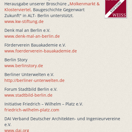
Herausgabe unserer Broschüre „
Molkenmarkt &
Klosterviertel,
Baugeschichte Gegenwart
Zukunft" in ALT- Berlin unterstützt.
www.kw-stiftung.de
Denk mal an Berlin e.V.
www.denk-mal-an-berlin.de
Förderverein Bauakademie e.V.
www.foerderverein-bauakademie.de
Berlin Story
www.berlinstory.de
Berliner Unterwelten e.V.
http://berliner-unterwelten.de
Forum Stadtbild Berlin e.V.
www.stadtbild-berlin.de
Initiative Friedrich – Wilhelm – Platz e.V.
friedrich-wilhelm-platz.com
DAI Verband Deutscher Architekten- und Ingenieurvereine
e.V.
www.dai.org