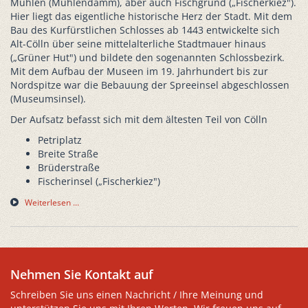
Mühlen (Mühlendamm), aber auch Fischgrund („Fischerkiez").
Hier liegt das eigentliche historische Herz der Stadt. Mit dem
Bau des Kurfürstlichen Schlosses ab 1443 entwickelte sich
Alt-Cölln über seine mittelalterliche Stadtmauer hinaus
(„Grüner Hut") und bildete den sogenannten Schlossbezirk.
Mit dem Aufbau der Museen im 19. Jahrhundert bis zur
Nordspitze war die Bebauung der Spreeinsel abgeschlossen
(Museumsinsel).
Der Aufsatz befasst sich mit dem ältesten Teil von Cölln
Petriplatz
Breite Straße
Brüderstraße
Fischerinsel („Fischerkiez")
Weiterlesen …
Nehmen Sie Kontakt auf
Schreiben Sie uns einen Nachricht / Ihre Meinung und