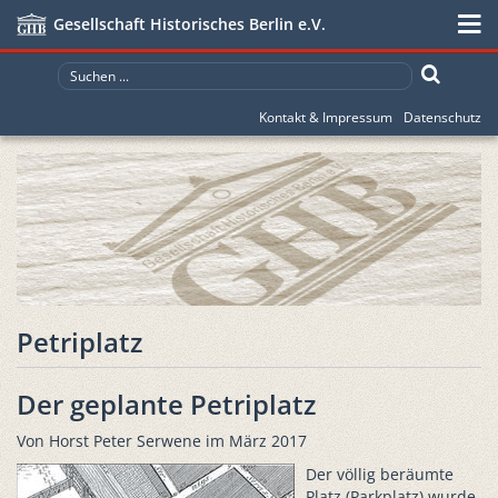
Gesellschaft Historisches Berlin e.V.
Kontakt & Impressum
Datenschutz
Petriplatz
Der geplante Petriplatz
Von Horst Peter Serwene im März 2017
Der völlig beräumte
Platz (Parkplatz) wurde