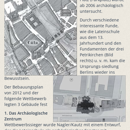
ab 2006 archäologisch
untersucht.
Durch verschiedene
interessante Funde,
wie die Lateinschule
aus dem 13.
Jahrhundert und den
Fundamenten der drei
Petrikirchen (Bild
rechts) u. v. m. kam die
Ursprungs-siedlung
Berlins wieder ins
Bewusstsein.
Der Bebauungsplan
von 2012 und der
folgende Wettbewerb
legten 3 Gebäude fest
1. Das Archäologische
Zentrum
Wettbewerbssieger wurde Nagler/Kautz mit einem Entwurf,