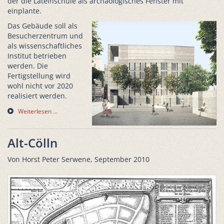
der die Lateinschule als archäologisches Fenster mit
einplante.
Das Gebäude soll als
Besucherzentrum und
als wissenschaftliches
Institut betrieben
werden. Die
Fertigstellung wird
wohl nicht vor 2020
realisiert werden.
Weiterlesen …
Alt-Cölln
Von Horst Peter Serwene, September 2010