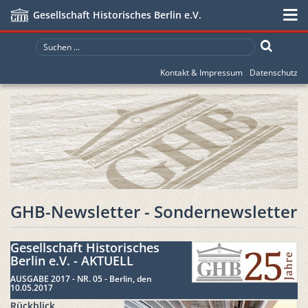
Gesellschaft Historisches Berlin e.V.
Kontakt & Impressum
Datenschutz
GHB-Newsletter - Sondernewsletter
Gesellschaft Historisches
Berlin e.V. - AKTUELL
AUSGABE 2017 - NR. 05 - Berlin, den
10.05.2017
Rückblick