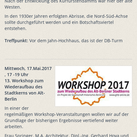
Nach der Entwicklung des Kurfürstendamms war hier der alte
Westen.
In den 1930er Jahren erfolgten Abrisse, die Nord-Süd-Achse
sollte durchgeführt werden und ein Botschaftsviertel
entstehen.
Treffpunkt:
Vor dem Jahn-Hochhaus, das ist der DB-Turm
Mittwoch, 17.Mai.2017
, 17 -19 Uhr
13. Workshop zum
Wiederaufbau des
Stadtkerns von Alt-
Berlin
In einer der
regelmäßigen Workshop-Veranstaltungen wollen wir auf der
Grundlage der bisherigen Ergebnisse vertiefend weiter
arbeiten.
Frau Springer, M.A. Architektur, Dipl.-Ing. Gerhard Hoya und