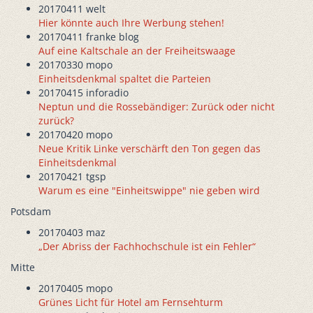
20170411 welt
Hier könnte auch Ihre Werbung stehen!
20170411 franke blog
Auf eine Kaltschale an der Freiheitswaage
20170330 mopo
Einheitsdenkmal spaltet die Parteien
20170415 inforadio
Neptun und die Rossebändiger: Zurück oder nicht
zurück?
20170420 mopo
Neue Kritik Linke verschärft den Ton gegen das
Einheitsdenkmal
20170421 tgsp
Warum es eine "Einheitswippe" nie geben wird
Potsdam
20170403 maz
„Der Abriss der Fachhochschule ist ein Fehler“
Mitte
20170405 mopo
Grünes Licht für Hotel am Fernsehturm