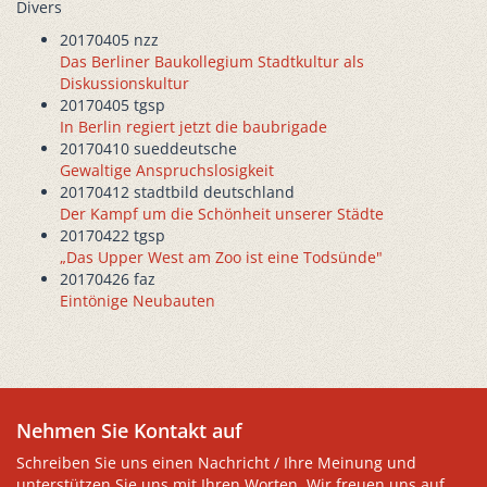
Divers
20170405 nzz
Das Berliner Baukollegium Stadtkultur als
Diskussionskultur
20170405 tgsp
In Berlin regiert jetzt die baubrigade
20170410 sueddeutsche
Gewaltige Anspruchslosigkeit
20170412 stadtbild deutschland
Der Kampf um die Schönheit unserer Städte
20170422 tgsp
„Das Upper West am Zoo ist eine Todsünde"
20170426 faz
Eintönige Neubauten
Nehmen Sie Kontakt auf
Schreiben Sie uns einen Nachricht / Ihre Meinung und
unterstützen Sie uns mit Ihren Worten. Wir freuen uns auf