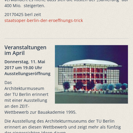
400 Mio. steigerten.
20170425 berl zeit
staatsoper-berlin-der-eroeffnungs-trick
Veranstaltungen
im April
Donnerstag, 11. Mai
2017 um 19.00 Uhr
Ausstellungseröffnung
Das
Architekturmuseum
der TU Berlin erinnert
mit einer Ausstellung
an den ZEIT-
Wettbewerb zur Bauakademie 1995.
Die Ausstellung des Architekturmuseums der TU Berlin
erinnert an diesen Wettbewerb und zeigt mehr als fünfzig
der eingereichten Ideen davon.