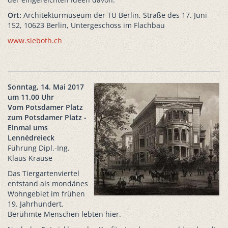
Ort:
Architekturmuseum der TU Berlin, Straße des 17. Juni
152, 10623 Berlin, Untergeschoss im Flachbau
www.sieboth.ch
Sonntag, 14. Mai 2017
um 11.00 Uhr
Vom Potsdamer Platz
zum Potsdamer Platz -
Einmal ums
Lennédreieck
Führung Dipl.-Ing.
Klaus Krause
Das Tiergartenviertel
entstand als mondänes
Wohngebiet im frühen
19. Jahrhundert.
Berühmte Menschen lebten hier.