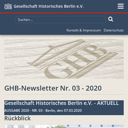
Gesellschaft Historisches Berlin e.V.
Kontakt & Impressum
Datenschutz
GHB-Newsletter Nr. 03 - 2020
Gesellschaft Historisches Berlin e.V. - AKTUELL
AUSGABE 2020 - NR. 03 - Berlin, den 07.03.2020
Rückblick