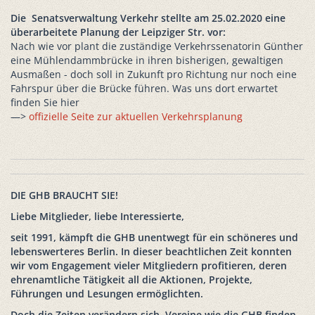
Die Senatsverwaltung Verkehr stellte am 25.02.2020 eine
überarbeitete Planung der Leipziger Str. vor:
Nach wie vor plant die zuständige Verkehrssenatorin Günther
eine Mühlendammbrücke in ihren bisherigen, gewaltigen
Ausmaßen - doch soll in Zukunft pro Richtung nur noch eine
Fahrspur über die Brücke führen. Was uns dort erwartet
finden Sie hier
—>
offizielle Seite zur aktuellen Verkehrsplanung
DIE GHB BRAUCHT SIE!
Liebe Mitglieder, liebe Interessierte,
seit 1991, kämpft die GHB unentwegt für ein schöneres und
lebenswerteres Berlin. In dieser beachtlichen Zeit konnten
wir vom Engagement vieler Mitgliedern profitieren, deren
ehrenamtliche Tätigkeit all die Aktionen, Projekte,
Führungen und Lesungen ermöglichten.
Doch die Zeiten verändern sich, Vereine wie die GHB finden