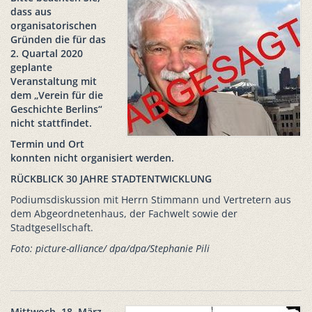
dass aus
organisatorischen
Gründen die für das
2. Quartal 2020
geplante
Veranstaltung mit
dem „Verein für die
Geschichte Berlins“
nicht stattfindet.
Termin und Ort
konnten nicht organisiert werden.
RÜCKBLICK 30 JAHRE STADTENTWICKLUNG
Podiumsdiskussion mit Herrn Stimmann und Vertretern aus
dem Abgeordnetenhaus, der Fachwelt sowie der
Stadtgesellschaft.
Foto: picture-alliance/ dpa/dpa/Stephanie Pili
Mittwoch, 18. März