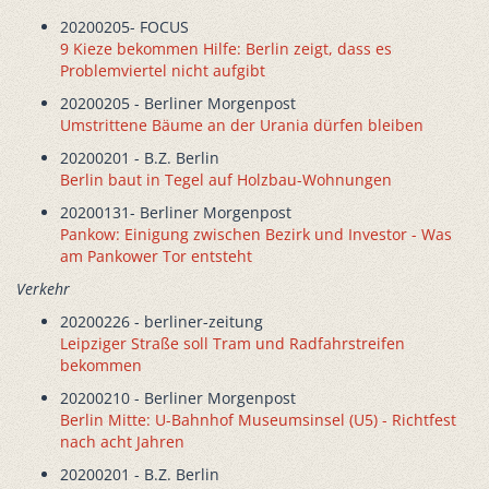
20200205- FOCUS
9 Kieze bekommen Hilfe: Berlin zeigt, dass es
Problemviertel nicht aufgibt
20200205 - Berliner Morgenpost
Umstrittene Bäume an der Urania dürfen bleiben
20200201 - B.Z. Berlin
Berlin baut in Tegel auf Holzbau-Wohnungen
20200131- Berliner Morgenpost
Pankow: Einigung zwischen Bezirk und Investor - Was
am Pankower Tor entsteht
Verkehr
20200226 - berliner-zeitung
Leipziger Straße soll Tram und Radfahrstreifen
bekommen
20200210 - Berliner Morgenpost
Berlin Mitte: U-Bahnhof Museumsinsel (U5) - Richtfest
nach acht Jahren
20200201 - B.Z. Berlin