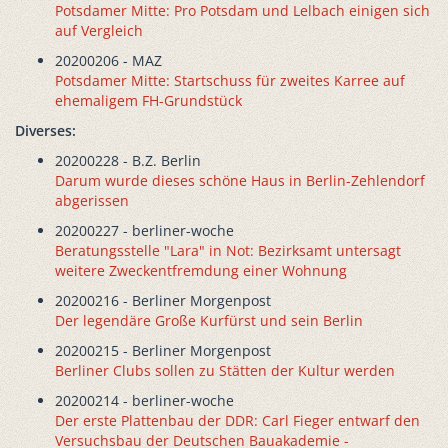
Potsdamer Mitte: Pro Potsdam und Lelbach einigen sich
auf Vergleich
20200206 - MAZ
Potsdamer Mitte: Startschuss für zweites Karree auf
ehemaligem FH-Grundstück
Diverses:
20200228 - B.Z. Berlin
Darum wurde dieses schöne Haus in Berlin-Zehlendorf
abgerissen
20200227 - berliner-woche
Beratungsstelle "Lara" in Not: Bezirksamt untersagt
weitere Zweckentfremdung einer Wohnung
20200216 - Berliner Morgenpost
Der legendäre Große Kurfürst und sein Berlin
20200215 - Berliner Morgenpost
Berliner Clubs sollen zu Stätten der Kultur werden
20200214 - berliner-woche
Der erste Plattenbau der DDR: Carl Fieger entwarf den
Versuchsbau der Deutschen Bauakademie -