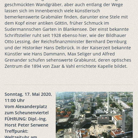
geschmückten Wandgräber, aber auch entlang der Wege
lassen sich im Innenbereich viele künstlerisch
bemerkenswerte Grabmäler finden, darunter eine Stele mit
dem Kopf einer antiken Göttin, früher Schmuck im
Sudermannschen Garten in Blankensee. Der einst bekannte
Schriftsteller ruht seit 1928 ebenso hier, wie der Bildhauer
Otto Lessing, der Reichsfinanzminister Bernhard Dernburg
und der Historiker Hans Delbrück. In der Kaiserzeit bekannte
Künstler wie Hans Dammann, Max Seliger und Alfred
Grenander schufen sehenswerte Grabkunst, deren optisches
Zentrum die 1894 von Zaar & Vahl errichtete Kapelle bildet.
Sonntag, 17. Mai 2020,
11:00 Uhr
Vom Alexanderplatz
zum Scheunenviertel
FÜHRUNG: Dipl.-Ing.
Horst Peter Serwene
Treffpunkt:
Weltzeituhr am