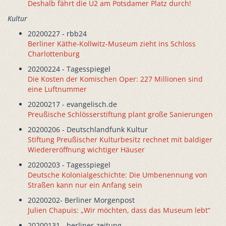
Deshalb fährt die U2 am Potsdamer Platz durch!
Kultur
20200227 - rbb24
Berliner Käthe-Kollwitz-Museum zieht ins Schloss
Charlottenburg
20200224 - Tagesspiegel
Die Kosten der Komischen Oper: 227 Millionen sind
eine Luftnummer
20200217 - evangelisch.de
Preußische Schlösserstiftung plant große Sanierungen
20200206 - Deutschlandfunk Kultur
Stiftung Preußischer Kulturbesitz rechnet mit baldiger
Wiedereröffnung wichtiger Häuser
20200203 - Tagesspiegel
Deutsche Kolonialgeschichte: Die Umbenennung von
Straßen kann nur ein Anfang sein
20200202- Berliner Morgenpost
Julien Chapuis: „Wir möchten, dass das Museum lebt“
20200131 - berliner-zeitung