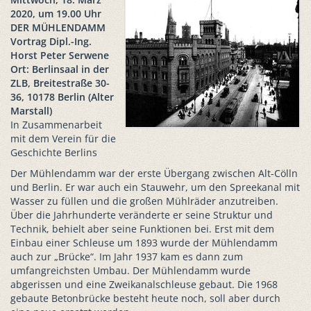
2020, um 19.00 Uhr
DER MÜHLENDAMM
Vortrag Dipl.-Ing.
Horst Peter Serwene
Ort: Berlinsaal in der
ZLB, Breitestraße 30-
36, 10178 Berlin (Alter
Marstall)
In Zusammenarbeit
mit dem Verein für die
Geschichte Berlins
Der Mühlendamm war der erste Übergang zwischen Alt-Cölln
und Berlin. Er war auch ein Stauwehr, um den Spreekanal mit
Wasser zu füllen und die großen Mühlräder anzutreiben.
Über die Jahrhunderte veränderte er seine Struktur und
Technik, behielt aber seine Funktionen bei. Erst mit dem
Einbau einer Schleuse um 1893 wurde der Mühlendamm
auch zur „Brücke“. Im Jahr 1937 kam es dann zum
umfangreichsten Umbau. Der Mühlendamm wurde
abgerissen und eine Zweikanalschleuse gebaut. Die 1968
gebaute Betonbrücke besteht heute noch, soll aber durch