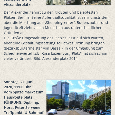
Alexanderplatz
Der Alexander gehört zu den größten und belebtesten
Plätzen Berlins. Seine Aufenthaltsqualität ist sehr umstritten,
aber die Mischung aus „Shoppingcenter“, Budenzauber und
Jugendtreff zieht vielen Menschen aus unterschiedlichen
Gründen an.
Die Große Umgestaltung des Platzes lässt auf sich warten,
aber eine Gestaltungssatzung soll etwas Ordnung bringen
(Bezirksbürgermeister von Dassel). In der Umgebung zum
Scheunenviertel „z.B. Rosa-Luxemburg-Platz“ hat sich schon
vieles verändert. Bild: Alexanderplatz 2014
Sonntag, 21. Juni
2020, 11:00 Uhr
Vom Spittelmarkt zum
Hausvogteiplatz
FÜHRUNG: Dipl.-Ing.
Horst Peter Serwene
Treffpunkt: U-Bahnhof