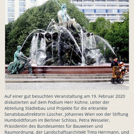
Auf einer gut besuchten Veranstaltung am 19. Februar 2020
diskutierten auf dem Podium Herr Kühne, Leiter der
Abteilung Städtebau und Projekte für die erkrankte
Senatsbaudirektorin Lüscher, Johannes Wien von der Stiftung
Humboldtforum im Berliner Schloss, Petra Wesseler,
Präsidentin des Bundesamtes für Bauwesen und
Raumordnung, der Landschaftsarchitekt Timo Herrmann, und