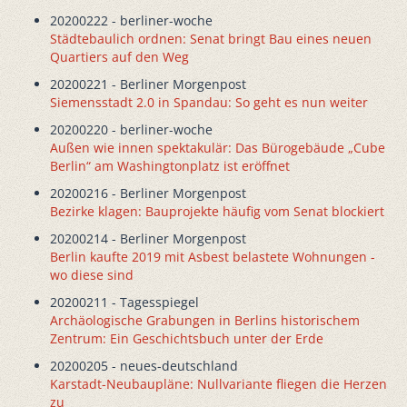
20200222 - berliner-woche
Städtebaulich ordnen: Senat bringt Bau eines neuen
Quartiers auf den Weg
20200221 - Berliner Morgenpost
Siemensstadt 2.0 in Spandau: So geht es nun weiter
20200220 - berliner-woche
Außen wie innen spektakulär: Das Bürogebäude „Cube
Berlin“ am Washingtonplatz ist eröffnet
20200216 - Berliner Morgenpost
Bezirke klagen: Bauprojekte häufig vom Senat blockiert
20200214 - Berliner Morgenpost
Berlin kaufte 2019 mit Asbest belastete Wohnungen -
wo diese sind
20200211 - Tagesspiegel
Archäologische Grabungen in Berlins historischem
Zentrum: Ein Geschichtsbuch unter der Erde
20200205 - neues-deutschland
Karstadt-Neubaupläne: Nullvariante fliegen die Herzen
zu