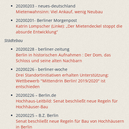
20200203 - neues-deutschland
Mietenwahnsinn: Viel Ankauf, wenig Neubau
20200201- Berliner Morgenpost
Katrin Lompscher (Linke): „Der Mietendeckel stoppt die
absurde Entwicklung“
Städtebau
20200228 - berliner-zeitung
Berlin in historischen Aufnahmen : Der Dom, das
Schloss und seine alten Nachbarn
20200226 - berliner-woche
Drei Standortinitiativen erhalten Unterstützung:
Wettbewerb "MittendrIn Berlin! 2019/2020" ist
entschieden
20200226 – Berlin.de
Hochhaus-Leitbild: Senat beschließt neue Regeln für
Hochhäuser-Bau
20200225 – B.Z. Berlin
Senat beschließt neue Regeln für Bau von Hochhäusern
in Berlin