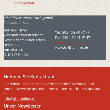
Johannisthal
Inhaltlich verantwortlich gemäß
§ 55 Abs. 2 RStV
Gerhard Hoya
Tel. 030 - 20 45 47 46
- Vorstandsvorsitzender
Fax. 030 - 20 45 47 47
Gesellschaft Historisches
info@ghb-online.de
Berlin e.V.
www.GHB-online.de
Am Zirkus 6
D-10117 Berlin
Nehmen Sie Kontakt auf
Schreiben Sie uns einen Nachricht / Ihre Meinung und
unterstützen Sie uns mit Ihren Worten. Wir freuen uns auf
Sie!
info@ghb-online.de
Unser Newsletter