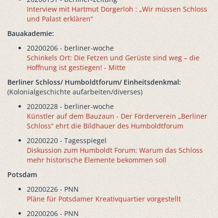
Interview mit Hartmut Dorgerloh : „Wir müssen Schloss
und Palast erklären“
Bauakademie:
20200206 - berliner-woche
Schinkels Ort: Die Fetzen und Gerüste sind weg – die
Hoffnung ist gestiegen! - Mitte
Berliner Schloss/ Humboldtforum/ Einheitsdenkmal:
(Kolonialgeschichte aufarbeiten/diverses)
20200228 - berliner-woche
Künstler auf dem Bauzaun - Der Förderverein „Berliner
Schloss“ ehrt die Bildhauer des Humboldtforum
20200220 - Tagesspiegel
Diskussion zum Humboldt Forum: Warum das Schloss
mehr historische Elemente bekommen soll
Potsdam
20200226 - PNN
Pläne für Potsdamer Kreativquartier vorgestellt
20200206 - PNN