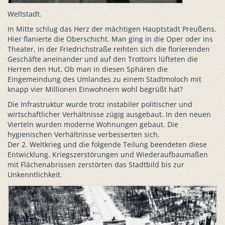
Weltstadt.
In Mitte schlug das Herz der mächtigen Hauptstadt Preußens.
Hier flanierte die Oberschicht. Man ging in die Oper oder ins
Theater, in der Friedrichstraße reihten sich die florierenden
Geschäfte aneinander und auf den Trottoirs lüfteten die
Herren den Hut. Ob man in diesen Sphären die
Eingemeindung des Umlandes zu einem Stadtmoloch mit
knapp vier Millionen Einwohnern wohl begrüßt hat?
Die Infrastruktur wurde trotz instabiler politischer und
wirtschaftlicher Verhältnisse zügig ausgebaut. In den neuen
Vierteln wurden moderne Wohnungen gebaut. Die
hygienischen Verhältnisse verbesserten sich.
Der 2. Weltkrieg und die folgende Teilung beendeten diese
Entwicklung. Kriegszerstörungen und Wiederaufbaumaßen
mit Flächenabrissen zerstörten das Stadtbild bis zur
Unkenntlichkeit.