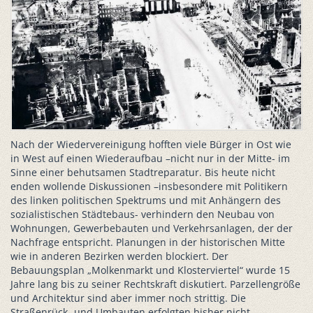
Nach der Wiedervereinigung hofften viele Bürger in Ost wie
in West auf einen Wiederaufbau –nicht nur in der Mitte- im
Sinne einer behutsamen Stadtreparatur. Bis heute nicht
enden wollende Diskussionen –insbesondere mit Politikern
des linken politischen Spektrums und mit Anhängern des
sozialistischen Städtebaus- verhindern den Neubau von
Wohnungen, Gewerbebauten und Verkehrsanlagen, der der
Nachfrage entspricht. Planungen in der historischen Mitte
wie in anderen Bezirken werden blockiert. Der
Bebauungsplan „Molkenmarkt und Klosterviertel“ wurde 15
Jahre lang bis zu seiner Rechtskraft diskutiert. Parzellengröße
und Architektur sind aber immer noch strittig. Die
Straßenrück- und Umbauten erfolgten bisher nicht.