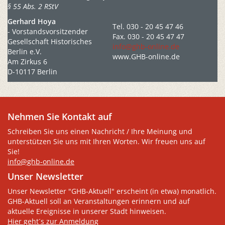
§ 55 Abs. 2 RStV
Gerhard Hoya
Tel. 030 - 20 45 47 46
- Vorstandsvorsitzender
Fax. 030 - 20 45 47 47
Gesellschaft Historisches
info@ghb-online.de
Berlin e.V.
www.GHB-online.de
Am Zirkus 6
D-10117 Berlin
Nehmen Sie Kontakt auf
Schreiben Sie uns einen Nachricht / Ihre Meinung und
unterstützen Sie uns mit Ihren Worten. Wir freuen uns auf
Sie!
info@ghb-online.de
Unser Newsletter
Unser Newsletter "GHB-Aktuell" erscheint (in etwa) monatlich.
GHB-Aktuell soll an Veranstaltungen erinnern und auf
aktuelle Ereignisse in unserer Stadt hinweisen.
Hier geht´s zur Anmeldung