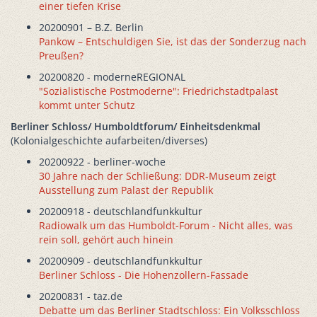
einer tiefen Krise
20200901 – B.Z. Berlin
Pankow – Entschuldigen Sie, ist das der Sonderzug nach
Preußen?
20200820 - moderneREGIONAL
"Sozialistische Postmoderne": Friedrichstadtpalast
kommt unter Schutz
Berliner Schloss/ Humboldtforum/ Einheitsdenkmal
(Kolonialgeschichte aufarbeiten/diverses)
20200922 - berliner-woche
30 Jahre nach der Schließung: DDR-Museum zeigt
Ausstellung zum Palast der Republik
20200918 - deutschlandfunkkultur
Radiowalk um das Humboldt-Forum - Nicht alles, was
rein soll, gehört auch hinein
20200909 - deutschlandfunkkultur
Berliner Schloss - Die Hohenzollern-Fassade
20200831 - taz.de
Debatte um das Berliner Stadtschloss: Ein Volksschloss