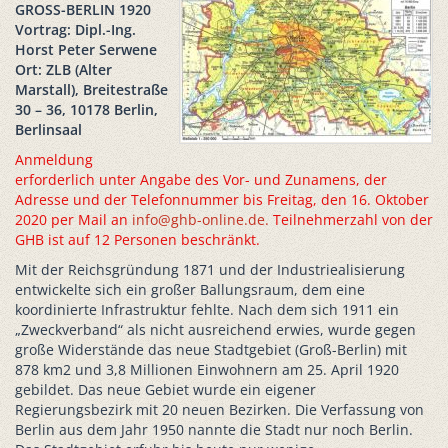
GROSS-BERLIN 1920
Vortrag: Dipl.-Ing.
Horst Peter Serwene
Ort: ZLB (Alter
Marstall), Breitestraße
30 – 36, 10178 Berlin,
Berlinsaal
Anmeldung
erforderlich unter Angabe des Vor- und Zunamens, der
Adresse und der Telefonnummer bis Freitag, den 16. Oktober
2020 per Mail an
info@ghb-online.de
.
Teilnehmerzahl von der
GHB ist auf 12 Personen beschränkt.
Mit der Reichsgründung 1871 und der Industriealisierung
entwickelte sich ein großer Ballungsraum, dem eine
koordinierte Infrastruktur fehlte. Nach dem sich 1911 ein
„Zweckverband“ als nicht ausreichend erwies, wurde gegen
große Widerstände das neue Stadtgebiet (Groß-Berlin) mit
878 km2 und 3,8 Millionen Einwohnern am 25. April 1920
gebildet. Das neue Gebiet wurde ein eigener
Regierungsbezirk mit 20 neuen Bezirken. Die Verfassung von
Berlin aus dem Jahr 1950 nannte die Stadt nur noch Berlin.