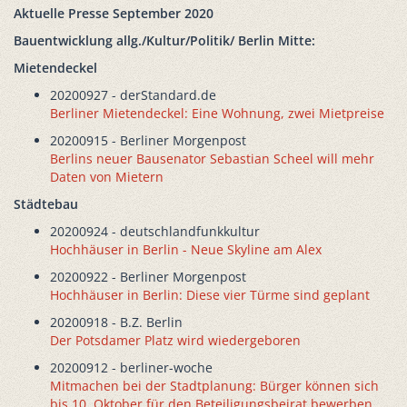
Aktuelle Presse September 2020
Bauentwicklung allg./Kultur/Politik/ Berlin Mitte:
Mietendeckel
20200927 - derStandard.de
Berliner Mietendeckel: Eine Wohnung, zwei Mietpreise
20200915 - Berliner Morgenpost
Berlins neuer Bausenator Sebastian Scheel will mehr
Daten von Mietern
Städtebau
20200924 - deutschlandfunkkultur
Hochhäuser in Berlin - Neue Skyline am Alex
20200922 - Berliner Morgenpost
Hochhäuser in Berlin: Diese vier Türme sind geplant
20200918 - B.Z. Berlin
Der Potsdamer Platz wird wiedergeboren
20200912 - berliner-woche
Mitmachen bei der Stadtplanung: Bürger können sich
bis 10. Oktober für den Beteiligungsbeirat bewerben