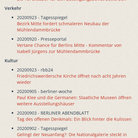
Verkehr
20200923 - Tagesspiegel
Bezirk Mitte fordert schmaleren Neubau der
Mühlendammbrücke
20200920 - Presseportal
Vertane Chance für Berlins Mitte - Kommentar von
Isabell Jürgens zur Mühlendammbrücke
Kultur
20200923 - rbb24
Friedrichswerdersche Kirche öffnet nach acht Jahren
wieder
20200905 - berliner-woche
Paul Klee und die Germanen: Staatliche Museen öffnen
weitere Ausstellungshäuser
20200903 - BERLINER ABENDBLATT
Tag des offenen Denkmals: Ein Blick hinter die Kulissen
20200902 - Tagesspiegel
Gelingt der Neuanfang?: Die Nationalgalerie steckt in