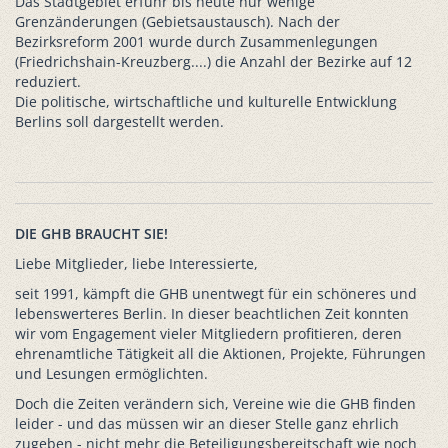
Das Stadtgebiet erfuhr bis heute nur wenige
Grenzänderungen (Gebietsaustausch). Nach der
Bezirksreform 2001 wurde durch Zusammenlegungen
(Friedrichshain-Kreuzberg....) die Anzahl der Bezirke auf 12
reduziert.
Die politische, wirtschaftliche und kulturelle Entwicklung
Berlins soll dargestellt werden.
DIE GHB BRAUCHT SIE!
Liebe Mitglieder, liebe Interessierte,
seit 1991, kämpft die GHB unentwegt für ein schöneres und
lebenswerteres Berlin. In dieser beachtlichen Zeit konnten
wir vom Engagement vieler Mitgliedern profitieren, deren
ehrenamtliche Tätigkeit all die Aktionen, Projekte, Führungen
und Lesungen ermöglichten.
Doch die Zeiten verändern sich, Vereine wie die GHB finden
leider - und das müssen wir an dieser Stelle ganz ehrlich
zugeben - nicht mehr die Beteiligungsbereitschaft wie noch