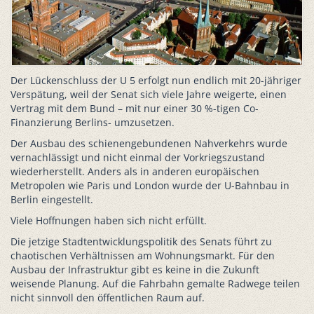
Der Lückenschluss der U 5 erfolgt nun endlich mit 20-jähriger
Verspätung, weil der Senat sich viele Jahre weigerte, einen
Vertrag mit dem Bund – mit nur einer 30 %-tigen Co-
Finanzierung Berlins- umzusetzen.
Der Ausbau des schienengebundenen Nahverkehrs wurde
vernachlässigt und nicht einmal der Vorkriegszustand
wiederherstellt. Anders als in anderen europäischen
Metropolen wie Paris und London wurde der U-Bahnbau in
Berlin eingestellt.
Viele Hoffnungen haben sich nicht erfüllt.
Die jetzige Stadtentwicklungspolitik des Senats führt zu
chaotischen Verhältnissen am Wohnungsmarkt. Für den
Ausbau der Infrastruktur gibt es keine in die Zukunft
weisende Planung. Auf die Fahrbahn gemalte Radwege teilen
nicht sinnvoll den öffentlichen Raum auf.