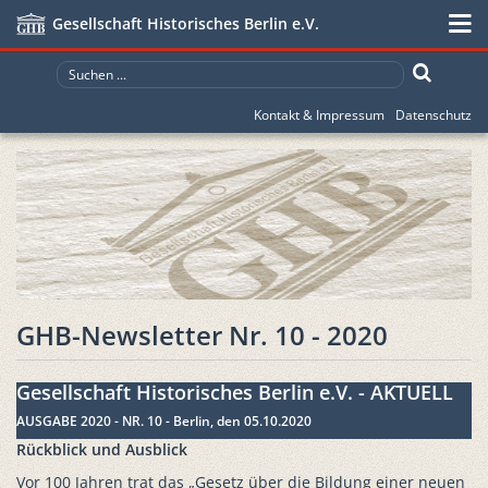
Gesellschaft Historisches Berlin e.V.
Kontakt & Impressum
Datenschutz
GHB-Newsletter Nr. 10 - 2020
Gesellschaft Historisches Berlin e.V. - AKTUELL
AUSGABE 2020 - NR. 10 - Berlin, den 05.10.2020
Rückblick und Ausblick
Vor 100 Jahren trat das „Gesetz über die Bildung einer neuen