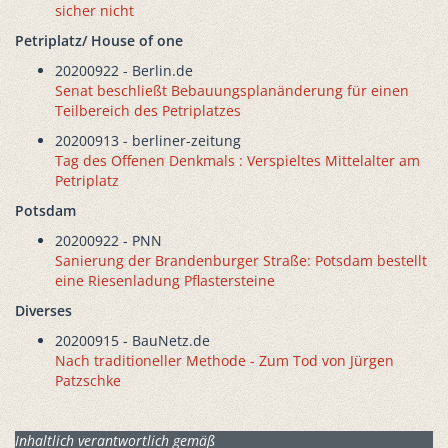
sicher nicht
Petriplatz/ House of one
20200922 - Berlin.de
Senat beschließt Bebauungsplanänderung für einen
Teilbereich des Petriplatzes
20200913 - berliner-zeitung
Tag des Offenen Denkmals : Verspieltes Mittelalter am
Petriplatz
Potsdam
20200922 - PNN
Sanierung der Brandenburger Straße: Potsdam bestellt
eine Riesenladung Pflastersteine
Diverses
20200915 - BauNetz.de
Nach traditioneller Methode - Zum Tod von Jürgen
Patzschke
Inhaltlich verantwortlich gemäß