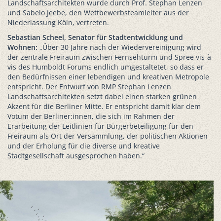
Landschaftsarchitekten wurde durch Prof. Stephan Lenzen
und Sabelo Jeebe, den Wettbewerbsteamleiter aus der
Niederlassung Köln, vertreten.
Sebastian Scheel, Senator für Stadtentwicklung und
Wohnen:
„Über 30 Jahre nach der Wiedervereinigung wird
der zentrale Freiraum zwischen Fernsehturm und Spree vis-à-
vis des Humboldt Forums endlich umgestaltetet, so dass er
den Bedürfnissen einer lebendigen und kreativen Metropole
entspricht. Der Entwurf von RMP Stephan Lenzen
Landschaftsarchitekten setzt dabei einen starken grünen
Akzent für die Berliner Mitte. Er entspricht damit klar dem
Votum der Berliner:innen, die sich im Rahmen der
Erarbeitung der Leitlinien für Bürgerbeteiligung für den
Freiraum als Ort der Versammlung, der politischen Aktionen
und der Erholung für die diverse und kreative
Stadtgesellschaft ausgesprochen haben.“