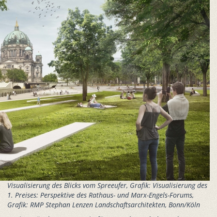
Visualisierung des Blicks vom Spreeufer, Grafik: Visualisierung des
1. Preises: Perspektive des Rathaus- und Marx-Engels-Forums,
Grafik: RMP Stephan Lenzen Landschaftsarchitekten, Bonn/Köln