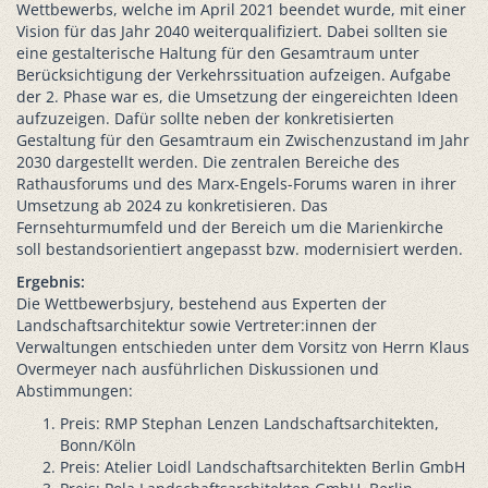
Wettbewerbs, welche im April 2021 beendet wurde, mit einer
Vision für das Jahr 2040 weiterqualifiziert. Dabei sollten sie
eine gestalterische Haltung für den Gesamtraum unter
Berücksichtigung der Verkehrssituation aufzeigen. Aufgabe
der 2. Phase war es, die Umsetzung der eingereichten Ideen
aufzuzeigen. Dafür sollte neben der konkretisierten
Gestaltung für den Gesamtraum ein Zwischenzustand im Jahr
2030 dargestellt werden. Die zentralen Bereiche des
Rathausforums und des Marx-Engels-Forums waren in ihrer
Umsetzung ab 2024 zu konkretisieren. Das
Fernsehturmumfeld und der Bereich um die Marienkirche
soll bestandsorientiert angepasst bzw. modernisiert werden.
Ergebnis:
Die Wettbewerbsjury, bestehend aus Experten der
Landschaftsarchitektur sowie Vertreter:innen der
Verwaltungen entschieden unter dem Vorsitz von Herrn Klaus
Overmeyer nach ausführlichen Diskussionen und
Abstimmungen:
Preis: RMP Stephan Lenzen Landschaftsarchitekten,
Bonn/Köln
Preis: Atelier Loidl Landschaftsarchitekten Berlin GmbH