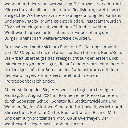
Wohnen und der Senatsverwaltung für Umwelt, Verkehr und
Klimaschutz als offener Ideen- und Realisierungswettbewerb
ausgelobte Wettbewerb zur Freiraumgestaltung des Rathaus-
und Marx-Engels-Forums ist entschieden. Insgesamt wurden
53 Arbeiten eingereicht, von denen 21 in der zweiten
Wettbewerbsphase unter intensiver Einbeziehung der
Bürger:innenschaft weiterentwickelt wurden.
Durchsetzen konnte sich am Ende der Gestaltungsentwurf
von RMP Stephan Lenzen Landschaftsarchitekten, Bonn/Köln.
Die Arbeit überzeugte das Preisgericht auf den ersten Blick
mit einer prägnanten Figur, die auf einem zentralen Band die
denkmalgeschützten Bereiche des Rathausforums mit dem
des Marx-Engels-Forums verbindet und in einem
Freitreppenbereich endet.
Die Vorstellung des Siegerentwurfs erfolgte am heutigen
Montag, 23. August 2021 im Rahmen einer Pressekonferenz
durch Sebastian Scheel, Senator für Stadtentwicklung und
Wohnen, Regine Günther, Senatorin für Umwelt, Verkehr und
Klimaschutz, Ephraim Gothe, Baustadtrat des Bezirks Mitte
und dem Juryvorsitzenden Prof. Klaus Overmeyer. Der
Wettbewerbssieger RMP Stephan Lenzen