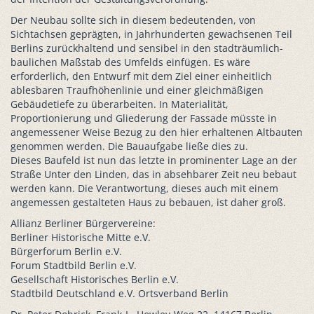
Der Neubau sollte sich in diesem bedeutenden, von
Sichtachsen geprägten, in Jahrhunderten gewachsenen Teil
Berlins zurückhaltend und sensibel in den stadträumlich-
baulichen Maßstab des Umfelds einfügen. Es wäre
erforderlich, den Entwurf mit dem Ziel einer einheitlich
ablesbaren Traufhöhenlinie und einer gleichmäßigen
Gebäudetiefe zu überarbeiten. In Materialität,
Proportionierung und Gliederung der Fassade müsste in
angemessener Weise Bezug zu den hier erhaltenen Altbauten
genommen werden. Die Bauaufgabe ließe dies zu.
Dieses Baufeld ist nun das letzte in prominenter Lage an der
Straße Unter den Linden, das in absehbarer Zeit neu bebaut
werden kann. Die Verantwortung, dieses auch mit einem
angemessen gestalteten Haus zu bebauen, ist daher groß.
Allianz Berliner Bürgervereine:
Berliner Historische Mitte e.V.
Bürgerforum Berlin e.V.
Forum Stadtbild Berlin e.V.
Gesellschaft Historisches Berlin e.V.
Stadtbild Deutschland e.V. Ortsverband Berlin