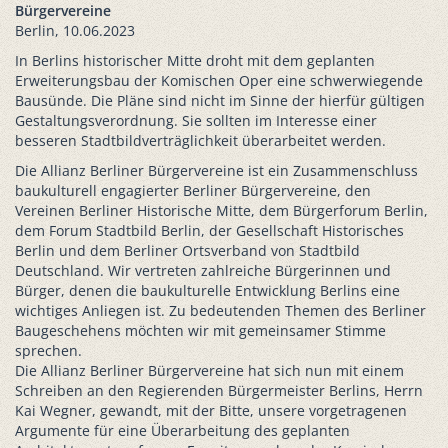
Bürgervereine
Berlin, 10.06.2023
In Berlins historischer Mitte droht mit dem geplanten
Erweiterungsbau der Komischen Oper eine schwerwiegende
Bausünde. Die Pläne sind nicht im Sinne der hierfür gültigen
Gestaltungsverordnung. Sie sollten im Interesse einer
besseren Stadtbildverträglichkeit überarbeitet werden.
Die Allianz Berliner Bürgervereine ist ein Zusammenschluss
baukulturell engagierter Berliner Bürgervereine, den
Vereinen Berliner Historische Mitte, dem Bürgerforum Berlin,
dem Forum Stadtbild Berlin, der Gesellschaft Historisches
Berlin und dem Berliner Ortsverband von Stadtbild
Deutschland. Wir vertreten zahlreiche Bürgerinnen und
Bürger, denen die baukulturelle Entwicklung Berlins eine
wichtiges Anliegen ist. Zu bedeutenden Themen des Berliner
Baugeschehens möchten wir mit gemeinsamer Stimme
sprechen.
Die Allianz Berliner Bürgervereine hat sich nun mit einem
Schreiben an den Regierenden Bürgermeister Berlins, Herrn
Kai Wegner, gewandt, mit der Bitte, unsere vorgetragenen
Argumente für eine Überarbeitung des geplanten