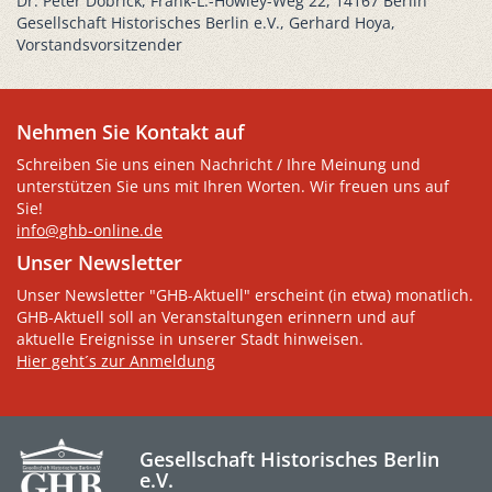
Dr. Peter Dobrick, Frank-L.-Howley-Weg 22, 14167 Berlin
Gesellschaft Historisches Berlin e.V., Gerhard Hoya,
Vorstandsvorsitzender
Nehmen Sie Kontakt auf
Schreiben Sie uns einen Nachricht / Ihre Meinung und
unterstützen Sie uns mit Ihren Worten. Wir freuen uns auf
Sie!
info@ghb-online.de
Unser Newsletter
Unser Newsletter "GHB-Aktuell" erscheint (in etwa) monatlich.
GHB-Aktuell soll an Veranstaltungen erinnern und auf
aktuelle Ereignisse in unserer Stadt hinweisen.
Hier geht´s zur Anmeldung
Gesellschaft Historisches Berlin
e.V.