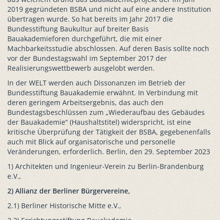
2019 gegründeten BSBA und nicht auf eine andere Institution
übertragen wurde. So hat bereits im Jahr 2017 die
Bundesstiftung Baukultur auf breiter Basis
Bauakademieforen durchgeführt, die mit einer
Machbarkeitsstudie abschlossen. Auf deren Basis sollte noch
vor der Bundestagswahl im September 2017 der
Realisierungswettbewerb ausgelobt werden.
In der WELT werden auch Dissonanzen im Betrieb der
Bundesstiftung Bauakademie erwähnt. In Verbindung mit
deren geringem Arbeitsergebnis, das auch den
Bundestagsbeschlüssen zum „Wiederaufbau des Gebäudes
der Bauakademie“ (Haushaltstitel) widerspricht, ist eine
kritische Überprüfung der Tätigkeit der BSBA, gegebenenfalls
auch mit Blick auf organisatorische und personelle
Veränderungen, erforderlich. Berlin, den 29. September 2023
1) Architekten und Ingenieur-Verein zu Berlin-Brandenburg
e.V.,
2) Allianz der Berliner Bürgervereine,
2.1) Berliner Historische Mitte e.V.,