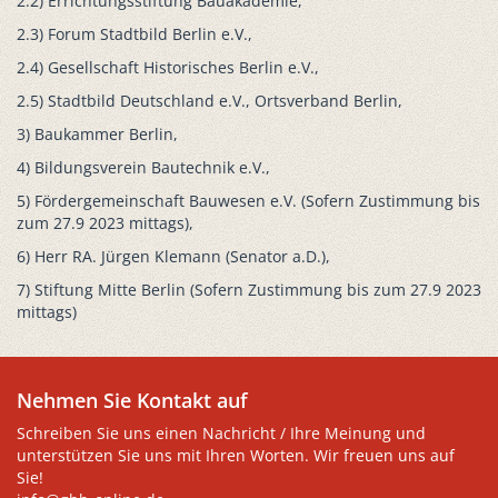
2.2) Errichtungsstiftung Bauakademie,
2.3) Forum Stadtbild Berlin e.V.,
2.4) Gesellschaft Historisches Berlin e.V.,
2.5) Stadtbild Deutschland e.V., Ortsverband Berlin,
3) Baukammer Berlin,
4) Bildungsverein Bautechnik e.V.,
5) Fördergemeinschaft Bauwesen e.V. (Sofern Zustimmung bis
zum 27.9 2023 mittags),
6) Herr RA. Jürgen Klemann (Senator a.D.),
7) Stiftung Mitte Berlin (Sofern Zustimmung bis zum 27.9 2023
mittags)
Nehmen Sie Kontakt auf
Schreiben Sie uns einen Nachricht / Ihre Meinung und
unterstützen Sie uns mit Ihren Worten. Wir freuen uns auf
Sie!