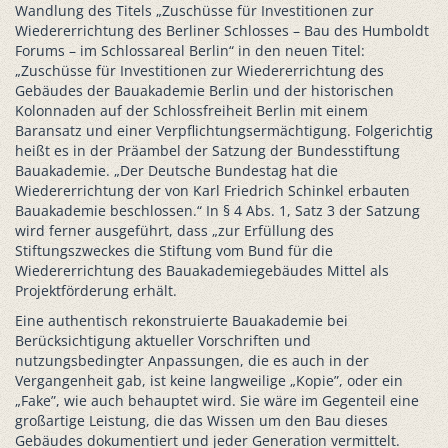
Wandlung des Titels „Zuschüsse für Investitionen zur
Wiedererrichtung des Berliner Schlosses – Bau des Humboldt
Forums – im Schlossareal Berlin“ in den neuen Titel:
„Zuschüsse für Investitionen zur Wiedererrichtung des
Gebäudes der Bauakademie Berlin und der historischen
Kolonnaden auf der Schlossfreiheit Berlin mit einem
Baransatz und einer Verpflichtungsermächtigung. Folgerichtig
heißt es in der Präambel der Satzung der Bundesstiftung
Bauakademie. „Der Deutsche Bundestag hat die
Wiedererrichtung der von Karl Friedrich Schinkel erbauten
Bauakademie beschlossen.“ In § 4 Abs. 1, Satz 3 der Satzung
wird ferner ausgeführt, dass „zur Erfüllung des
Stiftungszweckes die Stiftung vom Bund für die
Wiedererrichtung des Bauakademiegebäudes Mittel als
Projektförderung erhält.
Eine authentisch rekonstruierte Bauakademie bei
Berücksichtigung aktueller Vorschriften und
nutzungsbedingter Anpassungen, die es auch in der
Vergangenheit gab, ist keine langweilige „Kopie”, oder ein
„Fake”, wie auch behauptet wird. Sie wäre im Gegenteil eine
großartige Leistung, die das Wissen um den Bau dieses
Gebäudes dokumentiert und jeder Generation vermittelt.