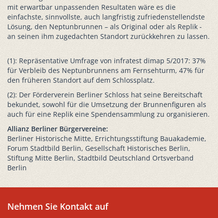
mit erwartbar unpassenden Resultaten wäre es die
einfachste, sinnvollste, auch langfristig zufriedenstellendste
Lösung, den Neptunbrunnen – als Original oder als Replik -
an seinen ihm zugedachten Standort zurückkehren zu lassen.
(1): Repräsentative Umfrage von infratest dimap 5/2017: 37%
für Verbleib des Neptunbrunnens am Fernsehturm, 47% für
den früheren Standort auf dem Schlossplatz.
(2): Der Förderverein Berliner Schloss hat seine Bereitschaft
bekundet, sowohl für die Umsetzung der Brunnenfiguren als
auch für eine Replik eine Spendensammlung zu organisieren.
Allianz Berliner Bürgervereine:
Berliner Historische Mitte, Errichtungsstiftung Bauakademie,
Forum Stadtbild Berlin, Gesellschaft Historisches Berlin,
Stiftung Mitte Berlin, Stadtbild Deutschland Ortsverband
Berlin
Nehmen Sie Kontakt auf