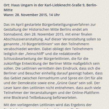
Ort: Haus Ungarn in der Karl-Liebknecht-Sraße 9, Berlin-
Mitte
Wann: 28. November 2015, 14 Uhr
Das im April gestartete Bürgerbeteiligungsverfahren zur
Gestaltung der Historischen Mitte Berlins endet am
Sonnabend, den 28. November 2015, mit einer finalen
Abschlussveranstaltung. Auf dieser Veranstaltung sollen so
genannte „10 Bürgerleitlinien“ von den Teilnehmern
verabschiedet werden. Dabei obliegt den Teilnehmern
lediglich der „Feinschliff“ und die redaktionelle
Schlussbearbeitung der Bürgerleitlinien, die für die
zukünftige Entwicklung der Berliner Mitte maßgeblich sein
sollen. Die Leitlinien vermitteln den Eindruck, dass sich die
Berliner und Besucher einhellig darauf geeinigt haben, dass
das Gebiet zwischen Fernsehturm und Spree ein Ort für alle
und der Demokratie sowie eine „Grüne Oase“ sein soll. Der
Leser kann den Leitlinien nicht entnehmen, dass auch viele
Teilnehmer der Veranstaltungen und der Online-Plattform
eine Blockrand-Teilbebauung befürworteten.
Mit den vorliegenden Leitlinien wird das Ergebnis der