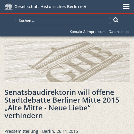
Gesellschaft Historisches Berlin e.V.
Kontakt & Impressum
Datenschutz
Senatsbaudirektorin will offene
Stadtdebatte Berliner Mitte 2015
„Alte Mitte - Neue Liebe“
verhindern
Pressemitteilung - Berlin, 26.11.2015