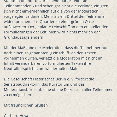
Stadtdebatte nur unzureichend dargestellt. Die
Teilnehmenden - und schon gar nicht die Berliner, einigten
sich nicht einvernehmlich auf die von der Moderation
vorgelegten Leitlinien. Mehr als ein Drittel der Teilnehmer
widersprachen, das Quartier zu einer grünen Oase
aufzuwerten. Der geplante Feinschliff an den entstellenden
Formulierungen der Leitlinien wird nichts mehr an der
Grundaussage ändern.
Mit der Maßgabe der Moderation, dass die Teilnehmer nur
noch einen so genannten „Feinschliff“ an den Texten
vornehmen dürfen, verletzt die Moderation mit nicht im
Inhalt veränderbaren vorformulierten Texten ihre
Neutralitätspflicht zum wiederholten Male.
Die Gesellschaft Historisches Berlin e. V. fordert die
Senatsbaudirektorin, das Kuratorium und das
Moderationsbüro auf, eine offene Diskussion aller Teilnehmer
zu ermöglichen.
Mit freundlichen Grüßen
Gerhard Hoya