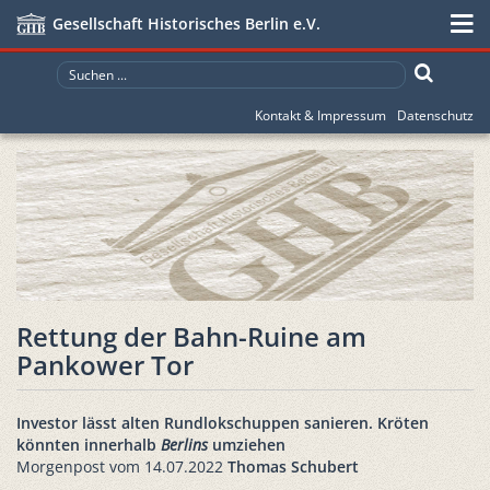
Gesellschaft Historisches Berlin e.V.
Kontakt & Impressum
Datenschutz
Rettung der Bahn-Ruine am
Pankower Tor
Investor lässt alten Rundlokschuppen sanieren. Kröten
könnten innerhalb
Berlins
umziehen
Morgenpost vom 14.07.2022
Thomas Schubert