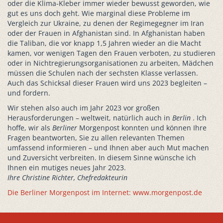
oder die Klima-Kleber immer wieder bewusst geworden, wie
gut es uns doch geht. Wie marginal diese Probleme im
Vergleich zur Ukraine, zu denen der Regimegegner im Iran
oder der Frauen in Afghanistan sind. In Afghanistan haben
die Taliban, die vor knapp 1,5 Jahren wieder an die Macht
kamen, vor wenigen Tagen den Frauen verboten, zu studieren
oder in Nichtregierungsorganisationen zu arbeiten, Mädchen
müssen die Schulen nach der sechsten Klasse verlassen.
Auch das Schicksal dieser Frauen wird uns 2023 begleiten –
und fordern.
Wir stehen also auch im Jahr 2023 vor großen
Herausforderungen – weltweit, natürlich auch in
Berlin
. Ich
hoffe, wir als
Berliner
Morgenpost konnten und können Ihre
Fragen beantworten, Sie zu allen relevanten Themen
umfassend informieren – und Ihnen aber auch Mut machen
und Zuversicht verbreiten. In diesem Sinne wünsche ich
Ihnen ein mutiges neues Jahr 2023.
Ihre Christine Richter, Chefredakteurin
Die Berliner Morgenpost im Internet: www.morgenpost.de