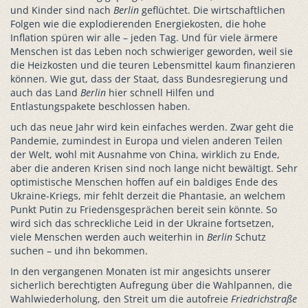
und Kinder sind nach
Berlin
geflüchtet. Die wirtschaftlichen
Folgen wie die explodierenden Energiekosten, die hohe
Inflation spüren wir alle – jeden Tag. Und für viele ärmere
Menschen ist das Leben noch schwieriger geworden, weil sie
die Heizkosten und die teuren Lebensmittel kaum finanzieren
können. Wie gut, dass der Staat, dass Bundesregierung und
auch das Land
Berlin
hier schnell Hilfen und
Entlastungspakete beschlossen haben.
uch das neue Jahr wird kein einfaches werden. Zwar geht die
Pandemie, zumindest in Europa und vielen anderen Teilen
der Welt, wohl mit Ausnahme von China, wirklich zu Ende,
aber die anderen Krisen sind noch lange nicht bewältigt. Sehr
optimistische Menschen hoffen auf ein baldiges Ende des
Ukraine-Kriegs, mir fehlt derzeit die Phantasie, an welchem
Punkt Putin zu Friedensgesprächen bereit sein könnte. So
wird sich das schreckliche Leid in der Ukraine fortsetzen,
viele Menschen werden auch weiterhin in
Berlin
Schutz
suchen – und ihn bekommen.
In den vergangenen Monaten ist mir angesichts unserer
sicherlich berechtigten Aufregung über die Wahlpannen, die
Wahlwiederholung, den Streit um die autofreie
Friedrichstraße