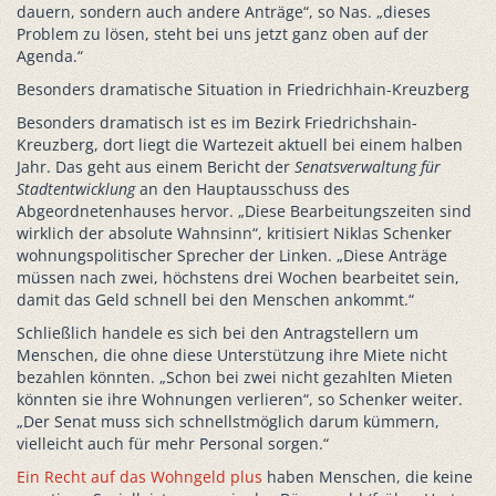
dauern, sondern auch andere Anträge“, so Nas. „dieses
Problem zu lösen, steht bei uns jetzt ganz oben auf der
Agenda.“
Besonders dramatische Situation in Friedrichhain-Kreuzberg
Besonders dramatisch ist es im Bezirk Friedrichshain-
Kreuzberg, dort liegt die Wartezeit aktuell bei einem halben
Jahr. Das geht aus einem Bericht der
Senatsverwaltung für
Stadtentwicklung
an den Hauptausschuss des
Abgeordnetenhauses hervor. „Diese Bearbeitungszeiten sind
wirklich der absolute Wahnsinn“, kritisiert Niklas Schenker
wohnungspolitischer Sprecher der Linken. „Diese Anträge
müssen nach zwei, höchstens drei Wochen bearbeitet sein,
damit das Geld schnell bei den Menschen ankommt.“
Schließlich handele es sich bei den Antragstellern um
Menschen, die ohne diese Unterstützung ihre Miete nicht
bezahlen könnten. „Schon bei zwei nicht gezahlten Mieten
könnten sie ihre Wohnungen verlieren“, so Schenker weiter.
„Der Senat muss sich schnellstmöglich darum kümmern,
vielleicht auch für mehr Personal sorgen.“
Ein Recht auf das Wohngeld plus
haben Menschen, die keine