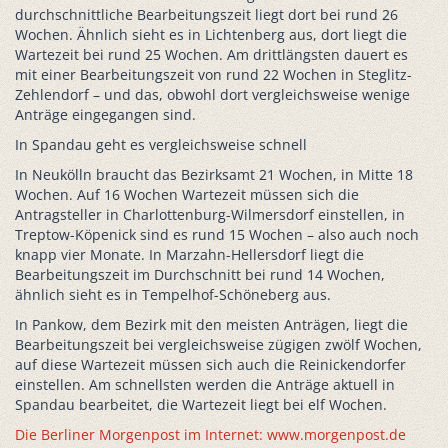
durchschnittliche Bearbeitungszeit liegt dort bei rund 26
Wochen. Ähnlich sieht es in Lichtenberg aus, dort liegt die
Wartezeit bei rund 25 Wochen. Am drittlängsten dauert es
mit einer Bearbeitungszeit von rund 22 Wochen in Steglitz-
Zehlendorf – und das, obwohl dort vergleichsweise wenige
Anträge eingegangen sind.
In Spandau geht es vergleichsweise schnell
In Neukölln braucht das Bezirksamt 21 Wochen, in Mitte 18
Wochen. Auf 16 Wochen Wartezeit müssen sich die
Antragsteller in Charlottenburg-Wilmersdorf einstellen, in
Treptow-Köpenick sind es rund 15 Wochen – also auch noch
knapp vier Monate. In Marzahn-Hellersdorf liegt die
Bearbeitungszeit im Durchschnitt bei rund 14 Wochen,
ähnlich sieht es in Tempelhof-Schöneberg aus.
In Pankow, dem Bezirk mit den meisten Anträgen, liegt die
Bearbeitungszeit bei vergleichsweise zügigen zwölf Wochen,
auf diese Wartezeit müssen sich auch die Reinickendorfer
einstellen. Am schnellsten werden die Anträge aktuell in
Spandau bearbeitet, die Wartezeit liegt bei elf Wochen.
Die Berliner Morgenpost im Internet: www.morgenpost.de