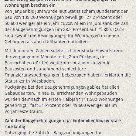
Wohnungen brechen ein
Von Januar bis Juni wurde laut Statistischem Bundesamt der
Bau von 135.200 Wohnungen bewilligt - 27,2 Prozent oder
50.600 weniger als ein Jahr zuvor. Allein im Juni sank die Zahl
der Baugenehmigungen um 28,5 Prozent auf 21 800. Darin
sind sowohl die Bewilligungen für Wohnungen in neuen
Gebäuden als auch Umbauten enthalten.
Mit den neuen Zahlen setzte sich der starke Abwärtstrend
der vergangenen Monate fort. „Zum Rückgang der
Bauvorhaben dürften weiterhin vor allem steigende
Baukosten und zunehmend schlechtere
Finanzierungsbedingungen beigetragen haben“, erklärten die
Statistiker in Wiesbaden.
Rückgänge bei den Baugenehmigungen gab es bei allen
Gebäudearten. In neu zu errichtenden Wohngebäuden
wurden demnach im ersten Halbjahr 111.500 Wohnungen
genehmigt - fast 31 Prozent oder 49.600 weniger als im
Vorjahreszeitraum.
Zahl der Baugenehmigungen für Einfamilienhäuser stark
rückläufig
Dabei ging die Zahl der Baugenehmigungen für