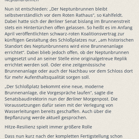
Nun ist entschieden: „Der Neptunbrunnen bleibt
selbstverständlich vor dem Roten Rathaus“, so Kahlfeldt.
Dabei hatte sich der
Berliner
Senat bislang im Brunnenstreit
stets ein Hintertürchen offen gelassen. So heißt es im Anfang
April veröffentlichten schwarz-roten Koalitionsvertrag zur
künftigen Gestaltung des Schloßplatzes nur, „am historischen
Standort des Neptunbrunnens wird eine Brunnenanlage
errichtet“. Dabei blieb jedoch offen, ob der Neptunbrunnen
umgesetzt und an seiner Stelle eine originalgetreue Replik
errichtet werden soll. Oder eine zeitgenössische
Brunnenanlage oder auch der Nachbau vor dem Schloss dort
für mehr Aufenthaltsqualität sorgen soll.
„Der Schloßplatz bekommt eine neue, moderne
Brunnenanlage, die Vorgespräche laufen“, sagte die
Senatsbaudirektorin nun der
Berliner
Morgenpost. Die
Voraussetzungen dafür seien mit der Verlegung von
Wasserleitungen bereits geschaffen. Auch über die
Bepflanzung werde aktuell gesprochen.
Hitze-Resilienz spielt immer größere Rolle
Dass nun kurz nach der kompletten Fertigstellung schon