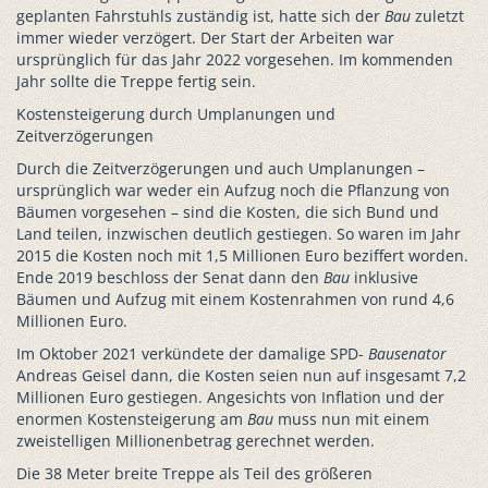
geplanten Fahrstuhls zuständig ist, hatte sich der
Bau
zuletzt
immer wieder verzögert. Der Start der Arbeiten war
ursprünglich für das Jahr 2022 vorgesehen. Im kommenden
Jahr sollte die Treppe fertig sein.
Kostensteigerung durch Umplanungen und
Zeitverzögerungen
Durch die Zeitverzögerungen und auch Umplanungen –
ursprünglich war weder ein Aufzug noch die Pflanzung von
Bäumen vorgesehen – sind die Kosten, die sich Bund und
Land teilen, inzwischen deutlich gestiegen. So waren im Jahr
2015 die Kosten noch mit 1,5 Millionen Euro beziffert worden.
Ende 2019 beschloss der Senat dann den
Bau
inklusive
Bäumen und Aufzug mit einem Kostenrahmen von rund 4,6
Millionen Euro.
Im Oktober 2021 verkündete der damalige SPD-
Bausenator
Andreas Geisel dann, die Kosten seien nun auf insgesamt 7,2
Millionen Euro gestiegen. Angesichts von Inflation und der
enormen Kostensteigerung am
Bau
muss nun mit einem
zweistelligen Millionenbetrag gerechnet werden.
Die 38 Meter breite Treppe als Teil des größeren