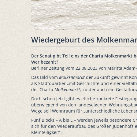
Wiedergeburt des Molkenmarkte
Der Senat gibt Teil eins der Charta Molkenmarkt 
Wer bezahlt?
Berliner Zeitung vom 22.08.2023 von Maritta Adam-
Das Bild vom
Molkenmarkt
der Zukunft gewinnt Kon
als Stadtquartier „mit Geschichte und einer vielfä
der Charta
Molkenmarkt
, zu der auch ein Gestaltu
Doch schon jetzt gibt es etliche konkrete Festlegu
überwiegend von den landeseigenen Wohnungsbauge
Wege soll Wohnraum für „unterschiedliche Lebensmo
Fünf Blocks – A bis E – werden jeweils besondere C
sich für den Wiederaufbau des Großen Jüdenhofs e
Kleinteiligkeit“.