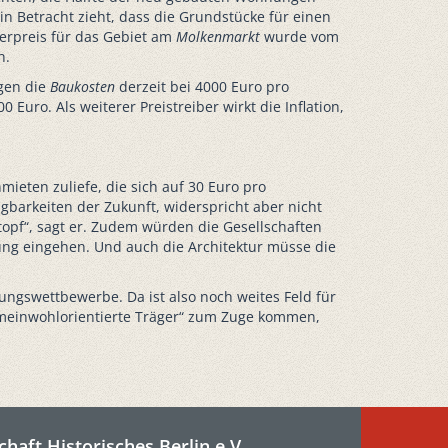
n Betracht zieht, dass die Grundstücke für einen
erpreis für das Gebiet am
Molkenmarkt
wurde vom
n.
egen die
Baukosten
derzeit bei 4000 Euro pro
Euro. Als weiterer Preistreiber wirkt die Inflation,
eten zuliefe, die sich auf 30 Euro pro
gbarkeiten der Zukunft, widerspricht aber nicht
pf“, sagt er. Zudem würden die Gesellschaften
ng eingehen. Und auch die Architektur müsse die
ungswettbewerbe. Da ist also noch weites Feld für
emeinwohlorientierte Träger“ zum Zuge kommen,
chaft Historisches Berlin e.V.