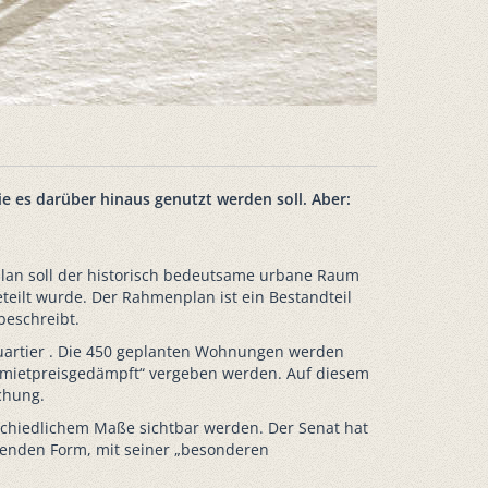
e es darüber hinaus genutzt werden soll. Aber:
an soll der historisch bedeutsame urbane Raum
eteilt wurde. Der Rahmenplan ist ein Bestandteil
beschreibt.
dtquartier . Die 450 geplanten Wohnungen werden
„mietpreisgedämpft“ vergeben werden. Auf diesem
hung.
rschiedlichem Maße sichtbar werden. Der Senat hat
henden Form, mit seiner „besonderen