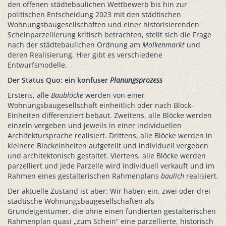
den offenen städtebaulichen Wettbewerb bis hin zur
politischen Entscheidung 2023 mit den städtischen
Wohnungsbaugesellschaften und einer historisierenden
Scheinparzellierung kritisch betrachten, stellt sich die Frage
nach der städtebaulichen Ordnung am
Molkenmarkt
und
deren Realisierung. Hier gibt es verschiedene
Entwurfsmodelle.
Der Status Quo: ein konfuser
Planungsprozess
Erstens, alle
Baublöcke
werden von einer
Wohnungsbaugesellschaft einheitlich oder nach Block-
Einheiten differenziert bebaut. Zweitens, alle Blöcke werden
einzeln vergeben und jeweils in einer individuellen
Architektursprache realisiert. Drittens, alle Blöcke werden in
kleinere Blockeinheiten aufgeteilt und individuell vergeben
und architektonisch gestaltet. Viertens, alle Blöcke werden
parzelliert und jede Parzelle wird individuell verkauft und im
Rahmen eines gestalterischen Rahmenplans
baulich
realisiert.
Der aktuelle Zustand ist aber: Wir haben ein, zwei oder drei
städtische Wohnungsbaugesellschaften als
Grundeigentümer, die ohne einen fundierten gestalterischen
Rahmenplan quasi „zum Schein“ eine parzellierte, historisch