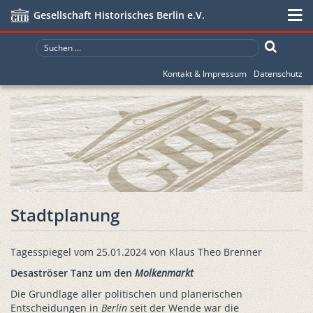
Gesellschaft Historisches Berlin e.V.
Kontakt & Impressum
Datenschutz
Stadtplanung
Tagesspiegel vom 25.01.2024 von Klaus Theo Brenner
Desaströser Tanz um den
Molkenmarkt
Die Grundlage aller politischen und planerischen
Entscheidungen in
Berlin
seit der Wende war die