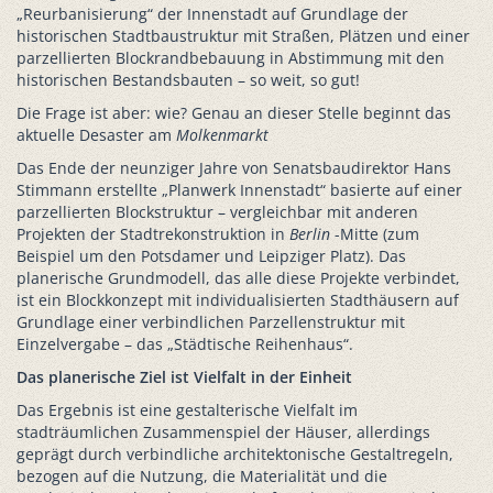
„Reurbanisierung“ der Innenstadt auf Grundlage der
historischen Stadtbaustruktur mit Straßen, Plätzen und einer
parzellierten Blockrandbebauung in Abstimmung mit den
historischen Bestandsbauten – so weit, so gut!
Die Frage ist aber: wie? Genau an dieser Stelle beginnt das
aktuelle Desaster am
Molkenmarkt
Das Ende der neunziger Jahre von Senatsbaudirektor Hans
Stimmann erstellte „Planwerk Innenstadt“ basierte auf einer
parzellierten Blockstruktur – vergleichbar mit anderen
Projekten der Stadtrekonstruktion in
Berlin
-Mitte (zum
Beispiel um den Potsdamer und Leipziger Platz). Das
planerische Grundmodell, das alle diese Projekte verbindet,
ist ein Blockkonzept mit individualisierten Stadthäusern auf
Grundlage einer verbindlichen Parzellenstruktur mit
Einzelvergabe – das „Städtische Reihenhaus“.
Das planerische Ziel ist Vielfalt in der Einheit
Das Ergebnis ist eine gestalterische Vielfalt im
stadträumlichen Zusammenspiel der Häuser, allerdings
geprägt durch verbindliche architektonische Gestaltregeln,
bezogen auf die Nutzung, die Materialität und die