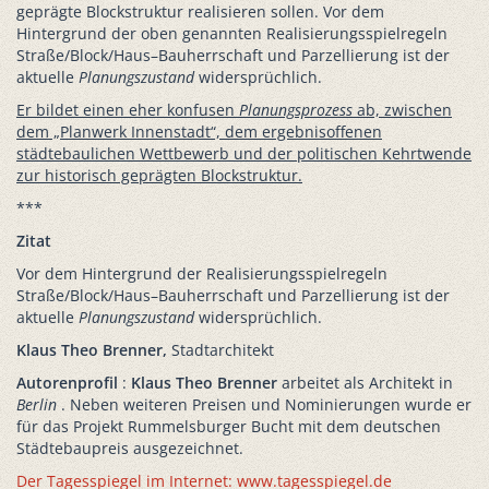
geprägte Blockstruktur realisieren sollen. Vor dem
Hintergrund der oben genannten Realisierungsspielregeln
Straße/Block/Haus–Bauherrschaft und Parzellierung ist der
aktuelle
Planungszustand
widersprüchlich.
Er bildet einen eher konfusen
Planungsprozess
ab, zwischen
dem „Planwerk Innenstadt“, dem ergebnisoffenen
städtebaulichen Wettbewerb und der politischen Kehrtwende
zur historisch geprägten Blockstruktur.
***
Zitat
Vor dem Hintergrund der Realisierungsspielregeln
Straße/Block/Haus–Bauherrschaft und Parzellierung ist der
aktuelle
Planungszustand
widersprüchlich.
Klaus Theo Brenner,
Stadtarchitekt
Autorenprofil
:
Klaus Theo Brenner
arbeitet als Architekt in
Berlin
. Neben weiteren Preisen und Nominierungen wurde er
für das Projekt Rummelsburger Bucht mit dem deutschen
Städtebaupreis ausgezeichnet.
Der Tagesspiegel im Internet: www.tagesspiegel.de