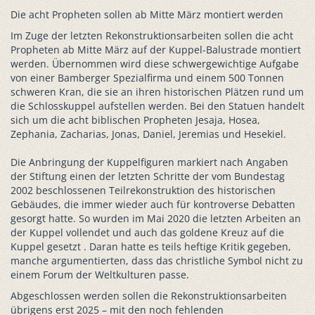
Die acht Propheten sollen ab Mitte März montiert werden
Im Zuge der letzten Rekonstruktionsarbeiten sollen die acht
Propheten ab Mitte März auf der Kuppel-Balustrade montiert
werden. Übernommen wird diese schwergewichtige Aufgabe
von einer Bamberger Spezialfirma und einem 500 Tonnen
schweren Kran, die sie an ihren historischen Plätzen rund um
die Schlosskuppel aufstellen werden. Bei den Statuen handelt
sich um die acht biblischen Propheten Jesaja, Hosea,
Zephania, Zacharias, Jonas, Daniel, Jeremias und Hesekiel.
Die Anbringung der Kuppelfiguren markiert nach Angaben
der Stiftung einen der letzten Schritte der vom Bundestag
2002 beschlossenen Teilrekonstruktion des historischen
Gebäudes, die immer wieder auch für kontroverse Debatten
gesorgt hatte. So wurden im Mai 2020 die letzten Arbeiten an
der Kuppel vollendet und auch das goldene Kreuz auf die
Kuppel gesetzt . Daran hatte es teils heftige Kritik gegeben,
manche argumentierten, dass das christliche Symbol nicht zu
einem Forum der Weltkulturen passe.
Abgeschlossen werden sollen die Rekonstruktionsarbeiten
übrigens erst 2025 – mit den noch fehlenden