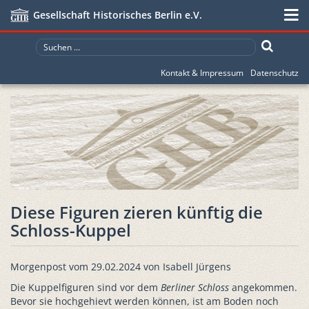
Gesellschaft Historisches Berlin e.V.
Kontakt & Impressum
Datenschutz
Diese Figuren zieren künftig die
Schloss-Kuppel
Morgenpost vom 29.02.2024 von Isabell Jürgens
Die Kuppelfiguren sind vor dem
Berliner Schloss
angekommen.
Bevor sie hochgehievt werden können, ist am Boden noch