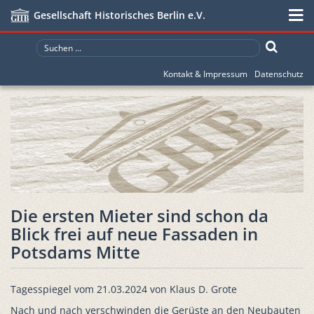
Gesellschaft Historisches Berlin e.V.
Kontakt & Impressum
Datenschutz
Die ersten Mieter sind schon da
Blick frei auf neue Fassaden in
Potsdams Mitte
Tagesspiegel vom 21.03.2024 von Klaus D. Grote
Nach und nach verschwinden die Gerüste an den Neubauten