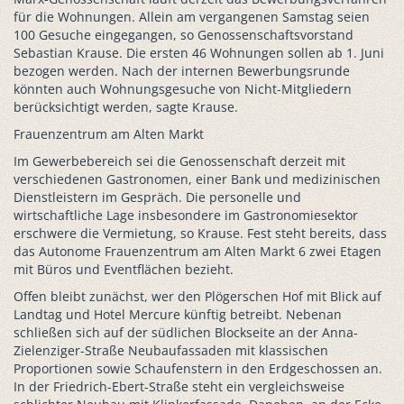
für die Wohnungen. Allein am vergangenen Samstag seien
100 Gesuche eingegangen, so Genossenschaftsvorstand
Sebastian Krause. Die ersten 46 Wohnungen sollen ab 1. Juni
bezogen werden. Nach der internen Bewerbungsrunde
könnten auch Wohnungsgesuche von Nicht-Mitgliedern
berücksichtigt werden, sagte Krause.
Frauenzentrum am Alten Markt
Im Gewerbebereich sei die Genossenschaft derzeit mit
verschiedenen Gastronomen, einer Bank und medizinischen
Dienstleistern im Gespräch. Die personelle und
wirtschaftliche Lage insbesondere im Gastronomiesektor
erschwere die Vermietung, so Krause. Fest steht bereits, dass
das Autonome Frauenzentrum am Alten Markt 6 zwei Etagen
mit Büros und Eventflächen bezieht.
Offen bleibt zunächst, wer den Plögerschen Hof mit Blick auf
Landtag und Hotel Mercure künftig betreibt. Nebenan
schließen sich auf der südlichen Blockseite an der Anna-
Zielenziger-Straße Neubaufassaden mit klassischen
Proportionen sowie Schaufenstern in den Erdgeschossen an.
In der Friedrich-Ebert-Straße steht ein vergleichsweise