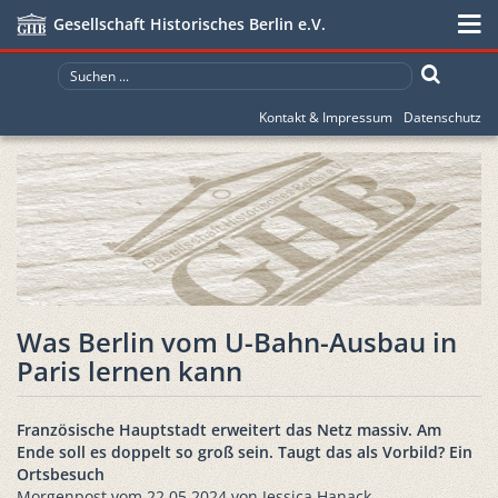
Gesellschaft Historisches Berlin e.V.
Kontakt & Impressum
Datenschutz
Was Berlin vom U-Bahn-Ausbau in
Paris lernen kann
Französische Hauptstadt erweitert das Netz massiv. Am
Ende soll es doppelt so groß sein. Taugt das als Vorbild? Ein
Ortsbesuch
Morgenpost vom 22.05.2024 von Jessica Hanack