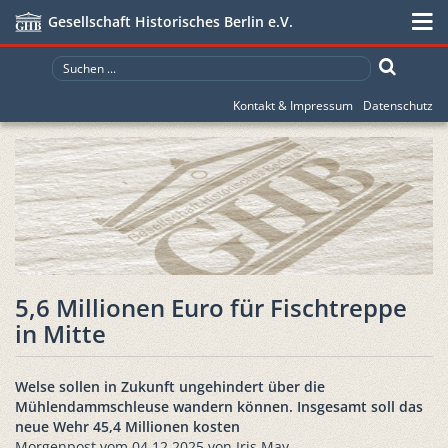
Gesellschaft Historisches Berlin e.V.
Kontakt & Impressum
Datenschutz
5,6 Millionen Euro für Fischtreppe
in Mitte
Welse sollen in Zukunft ungehindert über die
Mühlendammschleuse wandern können. Insgesamt soll das
neue Wehr 45,4 Millionen kosten
Morgenpost vom 04.12.2025 von Iris May