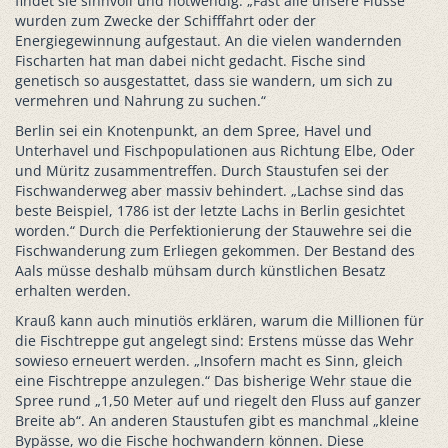
findet sie sinnvoll und notwendig. „Fast alle unsere Flüsse
wurden zum Zwecke der Schifffahrt oder der
Energiegewinnung aufgestaut. An die vielen wandernden
Fischarten hat man dabei nicht gedacht. Fische sind
genetisch so ausgestattet, dass sie wandern, um sich zu
vermehren und Nahrung zu suchen.“
Berlin sei ein Knotenpunkt, an dem Spree, Havel und
Unterhavel und Fischpopulationen aus Richtung Elbe, Oder
und Müritz zusammentreffen. Durch Staustufen sei der
Fischwanderweg aber massiv behindert. „Lachse sind das
beste Beispiel, 1786 ist der letzte Lachs in Berlin gesichtet
worden.“ Durch die Perfektionierung der Stauwehre sei die
Fischwanderung zum Erliegen gekommen. Der Bestand des
Aals müsse deshalb mühsam durch künstlichen Besatz
erhalten werden.
Krauß kann auch minutiös erklären, warum die Millionen für
die Fischtreppe gut angelegt sind: Erstens müsse das Wehr
sowieso erneuert werden. „Insofern macht es Sinn, gleich
eine Fischtreppe anzulegen.“ Das bisherige Wehr staue die
Spree rund „1,50 Meter auf und riegelt den Fluss auf ganzer
Breite ab“. An anderen Staustufen gibt es manchmal „kleine
Bypässe, wo die Fische hochwandern können. Diese