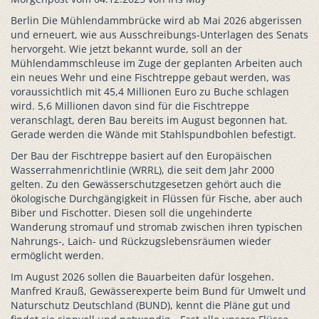
Berlin Die Mühlendammbrücke wird ab Mai 2026 abgerissen
und erneuert, wie aus Ausschreibungs-Unterlagen des Senats
hervorgeht. Wie jetzt bekannt wurde, soll an der
Mühlendammschleuse im Zuge der geplanten Arbeiten auch
ein neues Wehr und eine Fischtreppe gebaut werden, was
voraussichtlich mit 45,4 Millionen Euro zu Buche schlagen
wird. 5,6 Millionen davon sind für die Fischtreppe
veranschlagt, deren Bau bereits im August begonnen hat.
Gerade werden die Wände mit Stahlspundbohlen befestigt.
Der Bau der Fischtreppe basiert auf den Europäischen
Wasserrahmenrichtlinie (WRRL), die seit dem Jahr 2000
gelten. Zu den Gewässerschutzgesetzen gehört auch die
ökologische Durchgängigkeit in Flüssen für Fische, aber auch
Biber und Fischotter. Diesen soll die ungehinderte
Wanderung stromauf und stromab zwischen ihren typischen
Nahrungs-, Laich- und Rückzugslebensräumen wieder
ermöglicht werden.
Im August 2026 sollen die Bauarbeiten dafür losgehen.
Manfred Krauß, Gewässerexperte beim Bund für Umwelt und
Naturschutz Deutschland (BUND), kennt die Pläne gut und