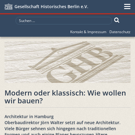
Gesellschaft Historisches Berlin e.V.
Kontakt & Impressum
Datenschutz
Modern oder klassisch: Wie wollen
wir bauen?
Architektur in Hamburg
Oberbaudirektor Jörn Walter setzt auf neue Architektur.
Viele Bürger sehnen sich hingegen nach traditionellen
Formen und auch einige Planer bevorzugen ältere