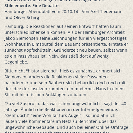
Stilelemente. Eine Debatte.
Hamburger Abendblatt vom 20.10.14 - Von Axel Tiedemann
und Oliver Schirg
Hamburg. Die Reaktionen auf seinen Entwurf hätten kaum
unterschiedlicher sein können. Als der Hamburger Architekt
Jakob Siemonsen seine Zeichnungen für ein viergeschossiges
Wohnhaus in Eimsbüttel dem Bauamt präsentierte, erntete er
zunächst Kopfschütteln. Gründerzeit neu bauen, selbst wenn
es ein Passivhaus ist? Nein, das stieß dort auf wenig
Gegenliebe.
Bitte nicht "historisierend", hieß es zunächst, erinnert sich
Siemonsen. Anders die Reaktionen vieler Passanten,
nachdem er und sein Bauherr sich beharrlich doch noch mit
der Idee durchsetzen konnten, ein modernes Haus in einem
Stil mit historischen Anklängen zu bauen.
"So viel Zuspruch, das war schon ungewöhnlich", sagt der 40-
Jährige. Ähnlich die Reaktionen in der Internetgemeinde:
"Geht doch!" "eine Wohltat fürs Auge!" – so und ähnlich
lauten viele Kommentare im Netz zu Berichten über das
ungewöhnliche Gebäude. Und auch bei einer Online-Umfrage