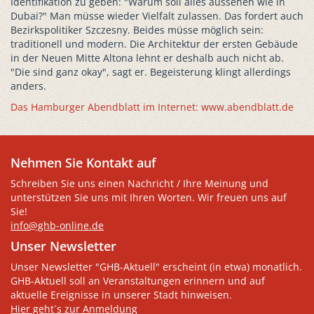
Identifikation zu geben: "Warum soll alles aussehen wie in
Dubai?" Man müsse wieder Vielfalt zulassen. Das fordert auch
Bezirkspolitiker Szczesny. Beides müsse möglich sein:
traditionell und modern. Die Architektur der ersten Gebäude
in der Neuen Mitte Altona lehnt er deshalb auch nicht ab.
"Die sind ganz okay", sagt er. Begeisterung klingt allerdings
anders.
Das Hamburger Abendblatt im Internet: www.abendblatt.de
Nehmen Sie Kontakt auf
Schreiben Sie uns einen Nachricht / Ihre Meinung und
unterstützen Sie uns mit Ihren Worten. Wir freuen uns auf
Sie!
info@ghb-online.de
Unser Newsletter
Unser Newsletter "GHB-Aktuell" erscheint (in etwa) monatlich.
GHB-Aktuell soll an Veranstaltungen erinnern und auf
aktuelle Ereignisse in unserer Stadt hinweisen.
Hier geht´s zur Anmeldung