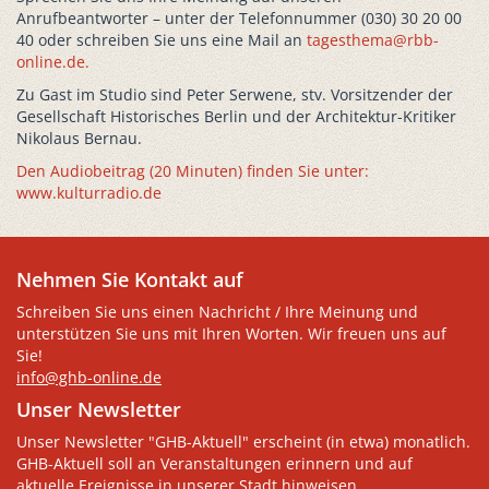
Anrufbeantworter – unter der Telefonnummer (030) 30 20 00
40 oder schreiben Sie uns eine Mail an
tagesthema@rbb-
online.de
.
Zu Gast im Studio sind Peter Serwene, stv. Vorsitzender der
Gesellschaft Historisches Berlin und der Architektur-Kritiker
Nikolaus Bernau.
Den Audiobeitrag (20 Minuten) finden Sie unter:
www.kulturradio.de
Nehmen Sie Kontakt auf
Schreiben Sie uns einen Nachricht / Ihre Meinung und
unterstützen Sie uns mit Ihren Worten. Wir freuen uns auf
Sie!
info@ghb-online.de
Unser Newsletter
Unser Newsletter "GHB-Aktuell" erscheint (in etwa) monatlich.
GHB-Aktuell soll an Veranstaltungen erinnern und auf
aktuelle Ereignisse in unserer Stadt hinweisen.