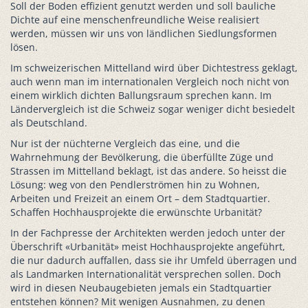
Soll der Boden effizient genutzt werden und soll bauliche
Dichte auf eine menschenfreundliche Weise realisiert
werden, müssen wir uns von ländlichen Siedlungsformen
lösen.
Im schweizerischen Mittelland wird über Dichtestress geklagt,
auch wenn man im internationalen Vergleich noch nicht von
einem wirklich dichten Ballungsraum sprechen kann. Im
Ländervergleich ist die Schweiz sogar weniger dicht besiedelt
als Deutschland.
Nur ist der nüchterne Vergleich das eine, und die
Wahrnehmung der Bevölkerung, die überfüllte Züge und
Strassen im Mittelland beklagt, ist das andere. So heisst die
Lösung: weg von den Pendlerströmen hin zu Wohnen,
Arbeiten und Freizeit an einem Ort – dem Stadtquartier.
Schaffen Hochhausprojekte die erwünschte Urbanität?
In der Fachpresse der Architekten werden jedoch unter der
Überschrift «Urbanität» meist Hochhausprojekte angeführt,
die nur dadurch auffallen, dass sie ihr Umfeld überragen und
als Landmarken Internationalität versprechen sollen. Doch
wird in diesen Neubaugebieten jemals ein Stadtquartier
entstehen können? Mit wenigen Ausnahmen, zu denen