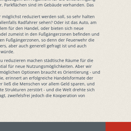
ür, Parkflächen sind im Gebäude vorhanden. Das
möglichst reduziert werden soll, so sehr halten
lenfalls Radfahrer sehen? Oder ist das Auto, am
blem für den Handel, oder bieten sich neue
andel zumeist in den Fußgängerzonen befinden und
eten Fußgängerzonen, so denn der Feuerwehr die
rs, aber auch generell gefragt ist und auch
 würde.
zu reduzieren machen städtische Räume für die
tial für neue Nutzungsmöglichkeiten. Aber wir
 möglichen Optionen braucht es Orientierung - und
ie, erinnert an erfolgreiche Handelsformate der
er ließ die Menschen vor allem Geld sparen, und
 Strukturen zerstört - und die Welt drehte sich
gt, zweifelsfrei jedoch die Kooperation von