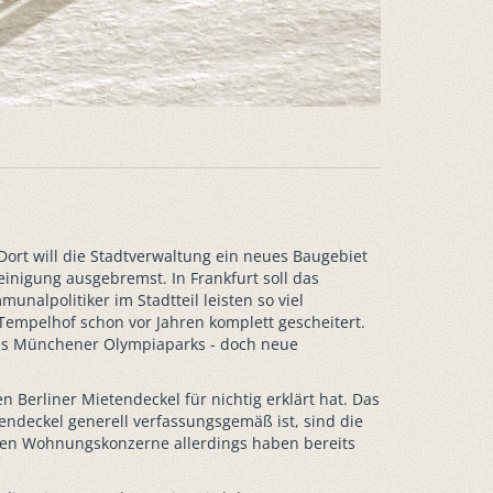
Dort will die Stadtverwaltung ein neues Baugebiet
inigung ausgebremst. In Frankfurt soll das
nalpolitiker im Stadtteil leisten so viel
Tempelhof schon vor Jahren komplett gescheitert.
 des Münchener Olympiaparks - doch neue
Berliner Mietendeckel für nichtig erklärt hat. Das
etendeckel generell verfassungsgemäß ist, sind die
oßen Wohnungskonzerne allerdings haben bereits