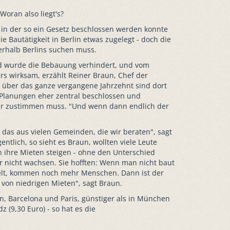
Woran also liegt's?
 in der so ein Gesetz beschlossen werden konnte
Bautätigkeit in Berlin etwas zugelegt - doch die
erhalb Berlins suchen muss.
d wurde die Bebauung verhindert, und vom
rs wirksam, erzählt Reiner Braun, Chef der
 über das ganze vergangene Jahrzehnt sind dort
 Planungen eher zentral beschlossen und
der zustimmen muss. "Und wenn dann endlich der
n das aus vielen Gemeinden, die wir beraten", sagt
entlich, so sieht es Braun, wollten viele Leute
ihre Mieten steigen - ohne den Unterschied
 nicht wachsen. Sie hofften: Wenn man nicht baut
kelt, kommen noch mehr Menschen. Dann ist der
 von niedrigen Mieten", sagt Braun.
don, Barcelona und Paris, günstiger als in München
z (9,30 Euro) - so hat es die