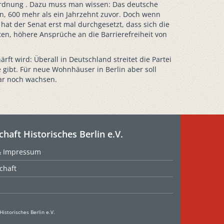
Bauordnung . Dazu muss man wissen: Das deutsche
en, 600 mehr als ein Jahrzehnt zuvor. Doch wenn
at der Senat erst mal durchgesetzt, dass sich die
en, höhere Ansprüche an die Barrierefreiheit von
rft wird: Überall in Deutschland streitet die Partei
gibt. Für neue Wohnhäuser in Berlin aber soll
gar noch wachsen.
chaft Historisches Berlin e.V.
& Impressum
chaft
Historisches Berlin e.V.