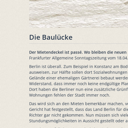
Die Baulücke
Der Mietendeckel ist passé. Wo bleiben die neuen
Frankfurter Allgemeine Sonntagszeitung vom 18.04
Berlin ist überall. Zum Beispiel in Konstanz am Bo
ausweisen, zur Hälfte sollen dort Sozialwohnungen
Gelände einer ehemaligen Gärtnerei bebaut werden. 
Widerstand, dass immer noch keine endgültige Plan
Dort haben die Berliner nun eine zusätzliche Grü
Wohnungen fehlen der Stadt immer noch.
Das wird sich an den Mieten bemerkbar machen, vor
Gericht hat festgestellt, dass das Land Berlin für 
Richter gar nicht gekommen. Nun müssen sich viel
Stundungsmöglichkeiten in Aussicht gestellt oder 