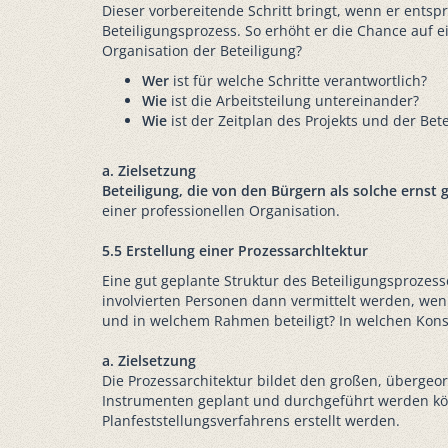
Dieser vorbereitende Schritt bringt, wenn er ents
Beteiligungsprozess. So erhöht er die Chance auf 
Organisation der Beteiligung?
Wer
ist für welche Schritte verantwortlich?
Wie
ist die Arbeitsteilung untereinander?
Wie
ist der Zeitplan des Projekts und der Bete
a. Zielsetzung
Beteiligung, die von den Bürgern als solche ernst
einer professionellen Organisation.
5.5 Erstellung einer Prozessarchltektur
Eine gut geplante Struktur des Beteiligungsprozes
involvierten Personen dann vermittelt werden, wen
und in welchem Rahmen beteiligt? In welchen Kons
a. Zielsetzung
Die Prozessarchitektur bildet den großen, übergeo
Instrumenten geplant und durchgeführt werden kön
Planfeststellungsverfahrens erstellt werden.