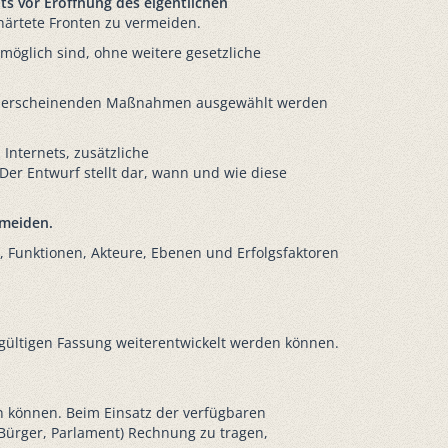
ts vor Eröffnung des eigentlichen
rhärtete Fronten zu vermeiden.
möglich sind, ohne weitere gesetzliche
voll erscheinenden Maßnahmen ausgewählt werden
Internets, zusätzliche
Der Entwurf stellt dar, wann und wie diese
rmeiden.
e, Funktionen, Akteure, Ebenen und Erfolgsfaktoren
gültigen Fassung weiterentwickelt werden können.
n können. Beim Einsatz der verfügbaren
 Bürger, Parlament) Rechnung zu tragen,