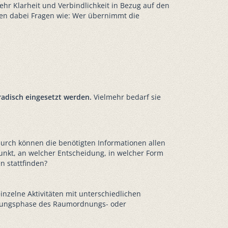
hr Klarheit und Verbindlichkeit in Bezug auf den
ren dabei Fragen wie: Wer übernimmt die
radisch eingesetzt werden.
Vielmehr bedarf sie
durch können die benötigten Informationen allen
unkt, an welcher Entscheidung, in welcher Form
n stattfinden?
nzelne Aktivitäten mit unterschiedlichen
eitungsphase des Raumordnungs- oder