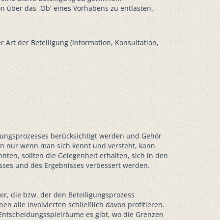
n über das ,Ob' eines Vorhabens zu entlasten.
Art der Beteiligung (Information, Konsultation,
gungsprozesses berücksichtigt werden und Gehör
denn nur wenn man sich kennt und versteht, kann
nten, sollten die Gelegenheit erhalten, sich in den
zesses und des Ergebnisses verbessert werden.
ger, die bzw. der den Beteiligungsprozess
 alle Involvierten schließlich davon profitieren.
Entscheidungsspielräume es gibt, wo die Grenzen