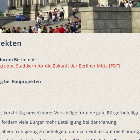
jekten
orum Berlin e.V.
ruppe Stadtkern für die Zukunft der Berliner Mitte [PDF]
ng bei Bauprojekten
, kurzfristig umsetzbarer Vorschläge für eine gute Bürgerbeteilig
, fordern viele Bürger mehr Beteiligung bei der Planung.
vor allem früh genug zu beteiligen, um noch Einfluss auf die Planu