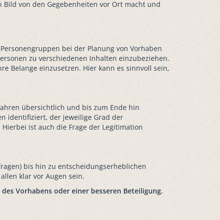
ein Bild von den Gegebenheiten vor Ort macht und
en Personengruppen bei der Planung von Vorhaben
 Personen zu verschiedenen Inhalten einzubeziehen.
ihre Belange einzusetzen. Hier kann es sinnvoll sein,
ahren übersichtlich und bis zum Ende hin
dentifiziert, der jeweilige Grad der
Hierbei ist auch die Frage der Legitimation
fragen) bis hin zu entscheidungserheblichen
llen klar vor Augen sein.
 des Vorhabens oder einer besseren Beteiligung.