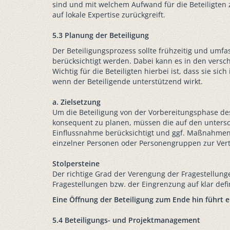
sind und mit welchem Aufwand für die Beteiligten z
auf lokale Expertise zurückgreift.
5.3 Planung der Beteiligung
Der Beteiligungsprozess sollte frühzeitig und um
berücksichtigt werden. Dabei kann es in den versc
Wichtig für die Beteiligten hierbei ist, dass sie si
wenn der Beteiligende unterstützend wirkt.
a. Zielsetzung
Um die Beteiligung von der Vorbereitungsphase de
konsequent zu planen, müssen die auf den untersch
Einflussnahme berücksichtigt und ggf. Maßnahmen ge
einzelner Personen oder Personengruppen zur Vert
Stolpersteine
Der richtige Grad der Verengung der Fragestellung
Fragestellungen bzw. der Eingrenzung auf klar def
Eine Öffnung der Beteiligung zum Ende hin führt 
5.4 Beteiligungs- und Projektmanagement