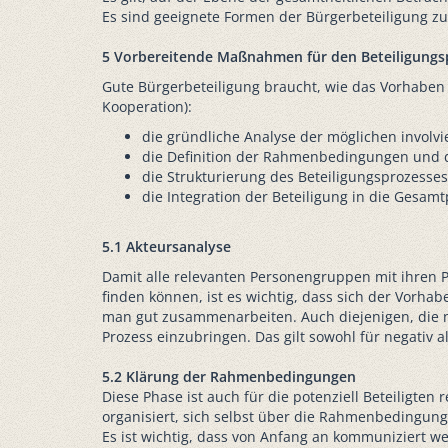
Es sind geeignete Formen der Bürgerbeteiligung zu
5 Vorbereitende Maßnahmen für den Beteiligungs
Gute Bürgerbeteiligung braucht, wie das Vorhaben s
Kooperation):
die gründliche Analyse der möglichen involvie
die Definition der Rahmenbedingungen und der
die Strukturierung des Beteiligungsprozesses 
die Integration der Beteiligung in die Gesamt
5.1 Akteursanalyse
Damit alle relevanten Personengruppen mit ihren
finden können, ist es wichtig, dass sich der Vorha
man gut zusammenarbeiten. Auch diejenigen, die nich
Prozess einzubringen. Das gilt sowohl für negativ 
5.2 Klärung der Rahmenbedingungen
Diese Phase ist auch für die potenziell Beteiligte
organisiert, sich selbst über die Rahmenbedingung
Es ist wichtig, dass von Anfang an kommuniziert 