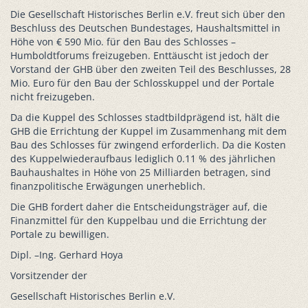
Die Gesellschaft Historisches Berlin e.V. freut sich über den
Beschluss des Deutschen Bundestages, Haushaltsmittel in
Höhe von € 590 Mio. für den Bau des Schlosses –
Humboldtforums freizugeben. Enttäuscht ist jedoch der
Vorstand der GHB über den zweiten Teil des Beschlusses, 28
Mio. Euro für den Bau der Schlosskuppel und der Portale
nicht freizugeben.
Da die Kuppel des Schlosses stadtbildprägend ist, hält die
GHB die Errichtung der Kuppel im Zusammenhang mit dem
Bau des Schlosses für zwingend erforderlich. Da die Kosten
des Kuppelwiederaufbaus lediglich 0.11 % des jährlichen
Bauhaushaltes in Höhe von 25 Milliarden betragen, sind
finanzpolitische Erwägungen unerheblich.
Die GHB fordert daher die Entscheidungsträger auf, die
Finanzmittel für den Kuppelbau und die Errichtung der
Portale zu bewilligen.
Dipl. –Ing. Gerhard Hoya
Vorsitzender der
Gesellschaft Historisches Berlin e.V.