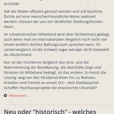
Architekt
Soll der Boden effizient genutzt werden und soll bauliche
Dichte auf eine menschenfreundliche Weise realisiert
werden, müssen wir uns von ländlichen Siedlungsformen
lösen.
Im schweizerischen Mittelland wird über Dichtestress geklagt,
auch wenn man im internationalen Vergleich noch nicht von
einem wirklich dichten Ballungsraum sprechen kann. Im
Ländervergleich ist die Schweiz sogar weniger dicht besiedelt
als Deutschland.
Nur ist der nüchterne Vergleich das eine, und die
Wahrnehmung der Bevölkerung, die überfüllte Züge und
Strassen im Mittelland beklagt, ist das andere. So heisst die
Lösung: weg von den Pendlerströmen hin zu Wohnen,
Arbeiten und Freizeit an einem Ort – dem Stadtquartier.
Schaffen Hochhausprojekte die erwünschte Urbanität?
Weiterlesen …
Neu oder "historisch" - welches