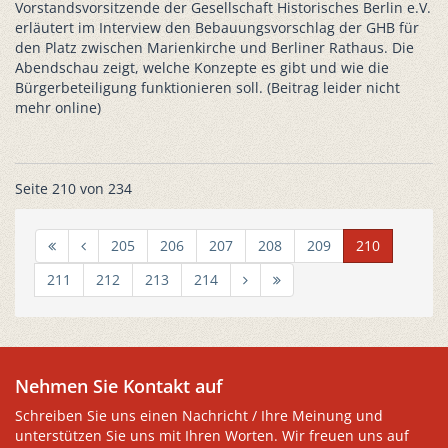
Vorstandsvorsitzende der Gesellschaft Historisches Berlin e.V.
erläutert im Interview den Bebauungsvorschlag der GHB für
den Platz zwischen Marienkirche und Berliner Rathaus. Die
Abendschau zeigt, welche Konzepte es gibt und wie die
Bürgerbeteiligung funktionieren soll. (Beitrag leider nicht
mehr online)
Seite 210 von 234
205
206
207
208
209
210
211
212
213
214
Nehmen Sie Kontakt auf
Schreiben Sie uns einen Nachricht / Ihre Meinung und
unterstützen Sie uns mit Ihren Worten. Wir freuen uns auf