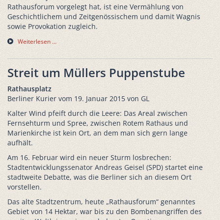
Rathausforum vorgelegt hat, ist eine Vermählung von
Geschichtlichem und Zeitgenössischem und damit Wagnis
sowie Provokation zugleich.
Weiterlesen …
Streit um Müllers Puppenstube
Rathausplatz
Berliner Kurier vom 19. Januar 2015 von GL
Kalter Wind pfeift durch die Leere: Das Areal zwischen
Fernsehturm und Spree, zwischen Rotem Rathaus und
Marienkirche ist kein Ort, an dem man sich gern lange
aufhält.
Am 16. Februar wird ein neuer Sturm losbrechen:
Stadtentwicklungssenator Andreas Geisel (SPD) startet eine
stadtweite Debatte, was die Berliner sich an diesem Ort
vorstellen.
Das alte Stadtzentrum, heute „Rathausforum“ genanntes
Gebiet von 14 Hektar, war bis zu den Bombenangriffen des