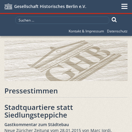
Gesellschaft Historisches Berlin e.V.
Kontakt & Impressum
Datenschutz
Pressestimmen
Stadtquartiere statt
Siedlungsteppiche
Gastkommentar zum Städtebau
Neue Züricher Zeitung vom 28.01.2015 von Marc Jordi,