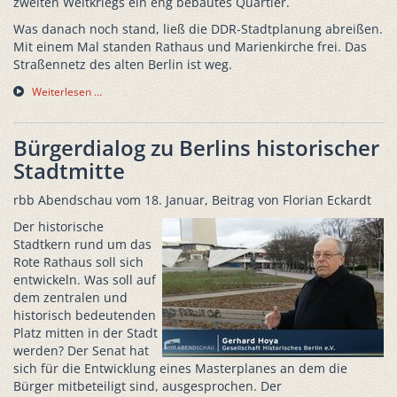
zweiten Weltkriegs ein eng bebautes Quartier.
Was danach noch stand, ließ die DDR-Stadtplanung abreißen.
Mit einem Mal standen Rathaus und Marienkirche frei. Das
Straßennetz des alten Berlin ist weg.
Weiterlesen …
Bürgerdialog zu Berlins historischer
Stadtmitte
rbb Abendschau vom 18. Januar, Beitrag von Florian Eckardt
Der historische
Stadtkern rund um das
Rote Rathaus soll sich
entwickeln. Was soll auf
dem zentralen und
historisch bedeutenden
Platz mitten in der Stadt
werden? Der Senat hat
sich für die Entwicklung eines Masterplanes an dem die
Bürger mitbeteiligt sind, ausgesprochen. Der