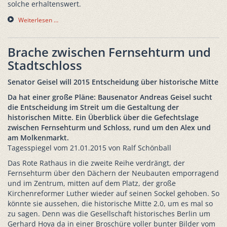
solche erhaltenswert.
Weiterlesen …
Brache zwischen Fernsehturm und
Stadtschloss
Senator Geisel will 2015 Entscheidung über historische Mitte
Da hat einer große Pläne: Bausenator Andreas Geisel sucht
die Entscheidung im Streit um die Gestaltung der
historischen Mitte. Ein Überblick über die Gefechtslage
zwischen Fernsehturm und Schloss, rund um den Alex und
am Molkenmarkt.
Tagesspiegel vom 21.01.2015 von Ralf Schönball
Das Rote Rathaus in die zweite Reihe verdrängt, der
Fernsehturm über den Dächern der Neubauten emporragend
und im Zentrum, mitten auf dem Platz, der große
Kirchenreformer Luther wieder auf seinen Sockel gehoben. So
könnte sie aussehen, die historische Mitte 2.0, um es mal so
zu sagen. Denn was die Gesellschaft historisches Berlin um
Gerhard Hoya da in einer Broschüre voller bunter Bilder vom