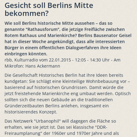
Gesicht soll Berlins Mitte
bekommen?
Wie soll Berlins historische Mitte aussehen – das so
genannte "Rathausforum", die jetzige Freifläche zwischen
Rotem Rathaus und Marienkirche? Berlins Bausenator Geisel
hat in dieser Woche angekündigt, dass alle interessierten
Bürger in einem öffentlichen Dialogverfahren ihre Ideen
einbringen könnten.
rbb, Kulturradio vom 22.01.2015 - 12:05 - 14:30 Uhr - Am
Mikrofon: Hans Ackermann
Die Gesellschaft Historisches Berlin hat ihre Ideen bereits
kundgetan: Sie schlägt eine kleinteilige Wohnbebauung vor –
basierend auf historischen Grundrissen. Damit würde die
jetzt freistehende Marienkirche eng umbaut werden. Optisch
sollten sich die neuen Gebäude an die traditionellen
Gründerzeitbauten Berlins anlehen, insgesamt ein
historisierendes Konzept.
Das Netzwerk "Urbanophil" will dagegen die Fläche so
erhalten, wie sie jetzt ist. Das sei klassische "DDR-
Freiraumplanung" der 1960er und 1970er Jahre und als