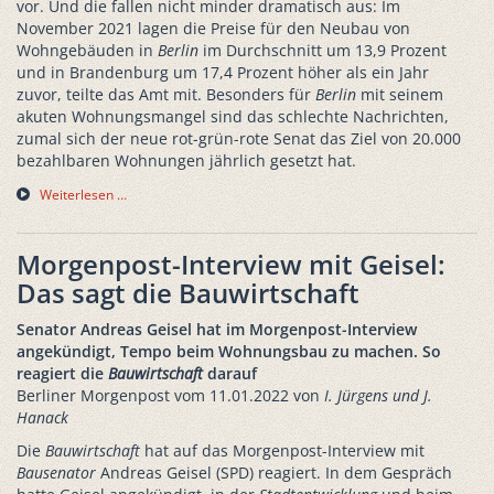
vor. Und die fallen nicht minder dramatisch aus: Im
November 2021 lagen die Preise für den Neubau von
Wohngebäuden in
Berlin
im Durchschnitt um 13,9 Prozent
und in Brandenburg um 17,4 Prozent höher als ein Jahr
zuvor, teilte das Amt mit. Besonders für
Berlin
mit seinem
akuten Wohnungsmangel sind das schlechte Nachrichten,
zumal sich der neue rot-grün-rote Senat das Ziel von 20.000
bezahlbaren Wohnungen jährlich gesetzt hat.
Weiterlesen …
Morgenpost-Interview mit Geisel:
Das sagt die Bauwirtschaft
Senator Andreas Geisel hat im Morgenpost-Interview
angekündigt, Tempo beim Wohnungsbau zu machen. So
reagiert die
Bauwirtschaft
darauf
Berliner Morgenpost vom 11.01.2022 von
I. Jürgens und J.
Hanack
Die
Bauwirtschaft
hat auf das Morgenpost-Interview mit
Bausenator
Andreas Geisel (SPD) reagiert. In dem Gespräch