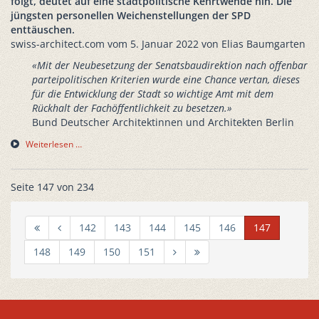
folgt, deutet auf eine stadtpolitische Kehrtwende hin. Die
jüngsten personellen Weichenstellungen der SPD
enttäuschen.
swiss-architect.com vom 5. Januar 2022 von Elias Baumgarten
«Mit der Neubesetzung der Senatsbaudirektion nach offenbar
parteipolitischen Kriterien wurde eine Chance vertan, dieses
für die Entwicklung der Stadt so wichtige Amt mit dem
Rückhalt der Fachöffentlichkeit zu besetzen.»
Bund Deutscher Architektinnen und Architekten Berlin
Weiterlesen …
Seite 147 von 234
142
143
144
145
146
147
148
149
150
151