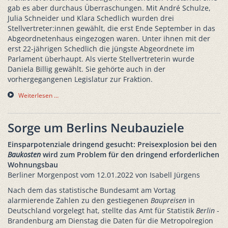
gab es aber durchaus Überraschungen. Mit André Schulze,
Julia Schneider und Klara Schedlich wurden drei
Stellvertreter:innen gewählt, die erst Ende September in das
Abgeordnetenhaus eingezogen waren. Unter ihnen mit der
erst 22-jährigen Schedlich die jüngste Abgeordnete im
Parlament überhaupt. Als vierte Stellvertreterin wurde
Daniela Billig gewählt. Sie gehörte auch in der
vorhergegangenen Legislatur zur Fraktion.
Weiterlesen …
Sorge um Berlins Neubauziele
Einsparpotenziale dringend gesucht: Preisexplosion bei den
Baukosten
wird zum Problem für den dringend erforderlichen
Wohnungsbau
Berliner Morgenpost vom 12.01.2022 von Isabell Jürgens
Nach dem das statistische Bundesamt am Vortag
alarmierende Zahlen zu den gestiegenen
Baupreisen
in
Deutschland vorgelegt hat, stellte das Amt für Statistik
Berlin
-
Brandenburg am Dienstag die Daten für die Metropolregion