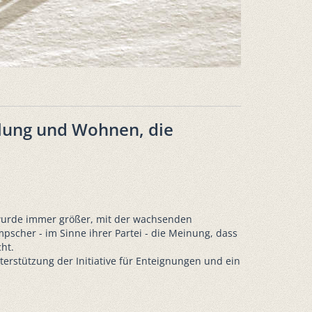
klung und Wohnen, die
 wurde immer größer, mit der wachsenden
scher - im Sinne ihrer Partei - die Meinung, dass
ht.
erstützung der Initiative für Enteignungen und ein