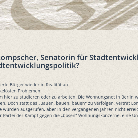
n Lompscher, Senatorin für Stadtentwic
dtentwicklungspolitik?
rte Bürger wieder in Realität an.
ngelösten Problemen.
um hier zu studieren oder zu arbeiten. Die Wohnungsnot in Berlin
. Doch statt das „Bauen, bauen, bauen" zu verfolgen, vertrat Lomp
le wurden ausgerufen, aber in den vergangenen Jahren nicht erreic
er Partei der Kampf gegen die „bösen“ Wohnungskonzerne, eine Unt