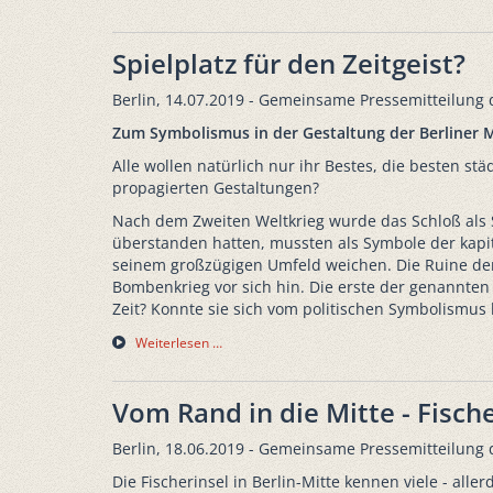
Spielplatz für den Zeitgeist?
Berlin, 14.07.2019 - Gemeinsame Pressemitteilung 
Zum Symbolismus in der Gestaltung der Berliner M
Alle wollen natürlich nur ihr Bestes, die besten st
propagierten Gestaltungen?
Nach dem Zweiten Weltkrieg wurde das Schloß als S
überstanden hatten, mussten als Symbole der kapi
seinem großzügigen Umfeld weichen. Die Ruine der 
Bombenkrieg vor sich hin. Die erste der genannten 
Zeit? Konnte sie sich vom politischen Symbolismus 
Weiterlesen …
Vom Rand in die Mitte - Fisch
Berlin, 18.06.2019 - Gemeinsame Pressemitteilung 
Die Fischerinsel in Berlin-Mitte kennen viele - all