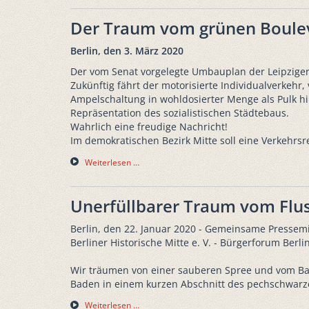
Der Traum vom grünen Boulev
Berlin, den 3. März 2020
Der vom Senat vorgelegte Umbauplan der Leipziger
Zukünftig fährt der motorisierte Individualverkeh
Ampelschaltung in wohldosierter Menge als Pulk 
Repräsentation des sozialistischen Städtebaus.
Wahrlich eine freudige Nachricht!
Im demokratischen Bezirk Mitte soll eine Verkehrsre
Weiterlesen …
Unerfüllbarer Traum vom Flu
Berlin, den 22. Januar 2020 - Gemeinsame Pressemi
Berliner Historische Mitte e. V. - Bürgerforum Berlin
Wir träumen von einer sauberen Spree und vom Bade
Baden in einem kurzen Abschnitt des pechschwarzen
Weiterlesen …