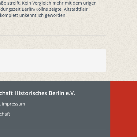
 streift. Kein Vergleich mehr mit dem urigen
ungszeit Berlin/Köllns zeigte, Altstadtflair
e komplett unkenntlich geworden.
chaft Historisches Berlin e.V.
& Impressum
chaft