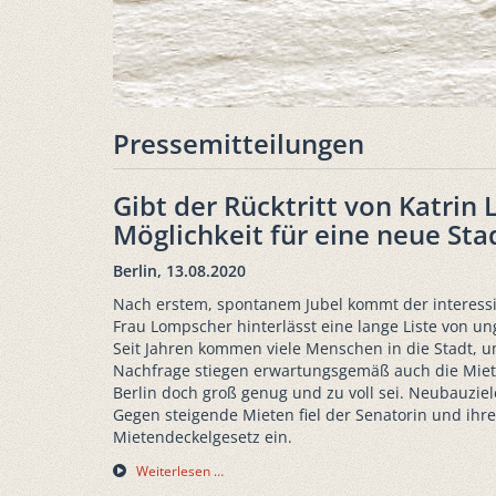
Pressemitteilungen
Gibt der Rücktritt von Katri
Möglichkeit für eine neue Sta
Berlin, 13.08.2020
Nach erstem, spontanem Jubel kommt der interessie
Frau Lompscher hinterlässt eine lange Liste von u
Seit Jahren kommen viele Menschen in die Stadt, 
Nachfrage stiegen erwartungsgemäß auch die Mieten
Berlin doch groß genug und zu voll sei. Neubauzie
Gegen steigende Mieten fiel der Senatorin und ihr
Mietendeckelgesetz ein.
Weiterlesen …