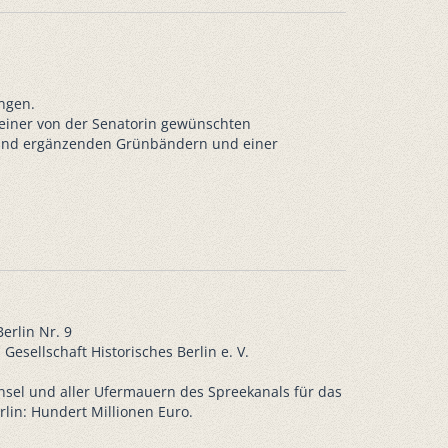
ngen.
t einer von der Senatorin gewünschten
n und ergänzenden Grünbändern und einer
erlin Nr. 9
 Gesellschaft Historisches Berlin e. V.
nsel und aller Ufermauern des Spreekanals für das
lin: Hundert Millionen Euro.