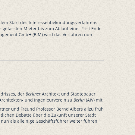
h dem Start des Interessenbekundungsverfahrens
e gefassten Mieter bis zum Ablauf einer Frist Ende
gement GmbH (BIM) wird das Verfahren nun
drisses, der
Berliner
Architekt und Städtebauer
 Architekten- und Ingenieurverein zu
Berlin
(AIV) mit.
tner und Freund Professor Bernd Albers allzu früh
entlichen Debatte über die Zukunft unserer Stadt
s nun als alleinige Geschäftsführer weiter führen