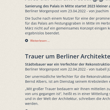
Sanierung des Palais in Mitte startet 2023 kleiner
Berliner Morgenpost vom 23.04.2022 - von Joachim
Die Suche nach einem Nutzer für eine der promin
für das Palais am Festungsgraben in Mitte im Herbs
März nicht auf ein gemeinsames Konzept einigen 
ergebnislos beendet.
Weiterlesen …
Trauer um Berliner Architekt
Städtebauer war ein Verfechter der Rekonstruktio
Berliner Morgenpost vom 22.04.2022 - von Isabell J
Der unermüdliche Verfechter für die Rekonstrukti
Bernd Albers, ist am Dienstag seinem Krebsleiden 
„Mit großer Trauer bedauern wir Ihnen mitteilen z
von uns gegangen ist“, heißt es in einer Mitteilung
und in der Welt der Architektur, schreiben die Arch
werden.