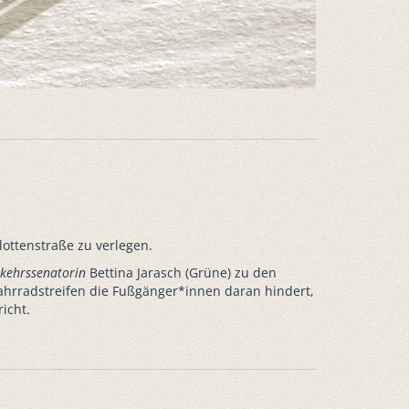
ottenstraße zu verlegen.
kehrssenatorin
Bettina Jarasch (Grüne) zu den
ahrradstreifen die Fußgänger*innen daran hindert,
icht.