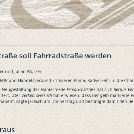
straße soll Fahrradstraße werden
er und Julian Würzer
DP und Handelsverband kritisieren Pläne, Radverkehr in die Charl
 Neugestaltung der Flaniermeile
Friedrichstraße
hat sich
Berlins
Ver
ußert. „Der
Verkehrsversuch
hat erwiesen, dass der gelb markierte F
haben“, sagte Jarasch am Donnerstag und bestätigte damit den Ber
eraus