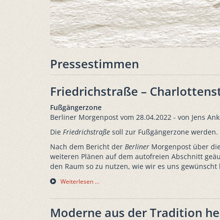
Pressestimmen
Friedrichstraße – Charlotten
Fußgängerzone
Berliner Morgenpost vom 28.04.2022 - von Jens Ank
Die
Friedrichstraße
soll zur Fußgängerzone werden. F
Nach dem Bericht der
Berliner
Morgenpost über die
weiteren Plänen auf dem autofreien Abschnitt geä
den Raum so zu nutzen, wie wir es uns gewünscht 
Weiterlesen …
Moderne aus der Tradition h