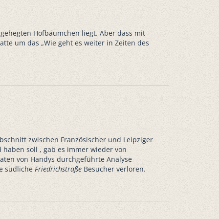
eingehegten Hofbäumchen liegt. Aber dass mit
tte um das „Wie geht es weiter in Zeiten des
 Abschnitt zwischen Französischer und Leipziger
 haben soll , gab es immer wieder von
Daten von Handys durchgeführte Analyse
e südliche
Friedrichstraße
Besucher verloren.