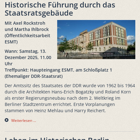
Historische Führung durch das
Staatsratsgebäude
Mit Axel Rockstroh
und Martha Ihlbrock
(Öffentlichkeitsarbeit
ESMT)
Wann: Samstag, 13.
Dezember 2025, 11.00
Uhr
Treffpunkt: Haupteingang ESMT, am Schloßplatz 1
(Ehemaliger DDR-Staatsrat)
Der Amtssitz des Staatsates der DDR wurde von 1962 bis 1964
durch die Architekten Hans-Erich Bogatzky und Roland Korn
als erster Regierungsneubau nach dem 2. Weltkrieg im
Berliner Stadtzentrum errichtet. Erste Vorplanungen
stammen von Heinz Mehlau und Harry Reichert.
Weiterlesen …