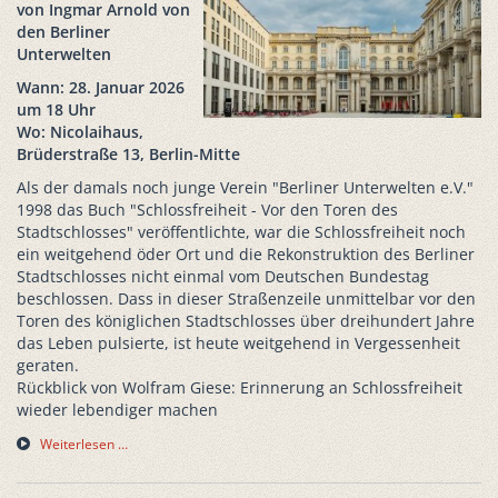
von Ingmar Arnold von
den Berliner
Unterwelten
Wann: 28. Januar 2026
um 18 Uhr
Wo: Nicolaihaus,
Brüderstraße 13, Berlin-Mitte
Als der damals noch junge Verein "Berliner Unterwelten e.V."
1998 das Buch "Schlossfreiheit - Vor den Toren des
Stadtschlosses" veröffentlichte, war die Schlossfreiheit noch
ein weitgehend öder Ort und die Rekonstruktion des Berliner
Stadtschlosses nicht einmal vom Deutschen Bundestag
beschlossen. Dass in dieser Straßenzeile unmittelbar vor den
Toren des königlichen Stadtschlosses über dreihundert Jahre
das Leben pulsierte, ist heute weitgehend in Vergessenheit
geraten.
Rückblick von Wolfram Giese: Erinnerung an Schlossfreiheit
wieder lebendiger machen
Weiterlesen …