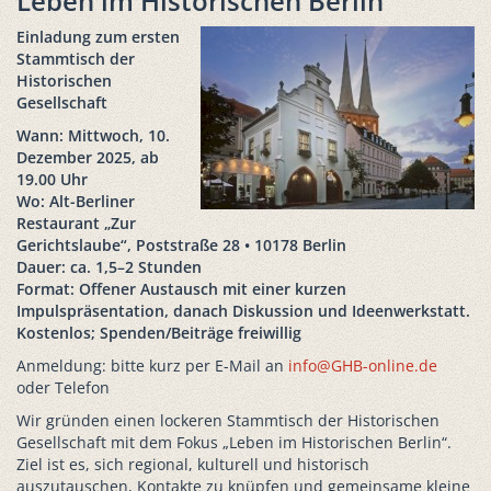
Leben im Historischen Berlin
Einladung zum ersten
Stammtisch der
Historischen
Gesellschaft
Wann: Mittwoch, 10.
Dezember 2025, ab
19.00 Uhr
Wo: Alt-Berliner
Restaurant „Zur
Gerichtslaube“, Poststraße 28 • 10178 Berlin
Dauer: ca. 1,5–2 Stunden
Format: Offener Austausch mit einer kurzen
Impulspräsentation, danach Diskussion und Ideenwerkstatt.
Kostenlos; Spenden/Beiträge freiwillig
Anmeldung: bitte kurz per E-Mail an
info@GHB-online.de
oder Telefon
Wir gründen einen lockeren Stammtisch der Historischen
Gesellschaft mit dem Fokus „Leben im Historischen Berlin“.
Ziel ist es, sich regional, kulturell und historisch
auszutauschen, Kontakte zu knüpfen und gemeinsame kleine