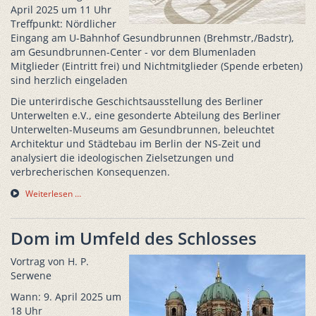
April 2025 um 11 Uhr
Treffpunkt: Nördlicher
Eingang am U-Bahnhof Gesundbrunnen (Brehmstr,/Badstr),
am Gesundbrunnen-Center - vor dem Blumenladen
Mitglieder (Eintritt frei) und Nichtmitglieder (Spende erbeten)
sind herzlich eingeladen
Die unterirdische Geschichtsausstellung des Berliner
Unterwelten e.V., eine gesonderte Abteilung des Berliner
Unterwelten-Museums am Gesundbrunnen, beleuchtet
Architektur und Städtebau im Berlin der NS-Zeit und
analysiert die ideologischen Zielsetzungen und
verbrecherischen Konsequenzen.
Weiterlesen …
Dom im Umfeld des Schlosses
Vortrag von H. P.
Serwene
Wann: 9. April 2025 um
18 Uhr