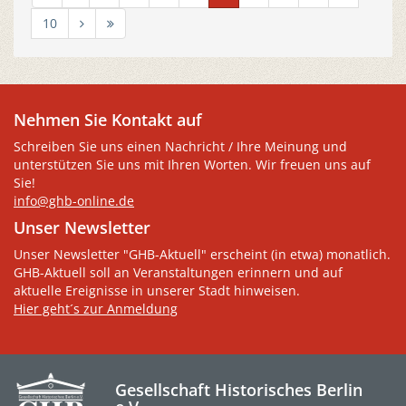
10
Nehmen Sie Kontakt auf
Schreiben Sie uns einen Nachricht / Ihre Meinung und
unterstützen Sie uns mit Ihren Worten. Wir freuen uns auf
Sie!
info@ghb-online.de
Unser Newsletter
Unser Newsletter "GHB-Aktuell" erscheint (in etwa) monatlich.
GHB-Aktuell soll an Veranstaltungen erinnern und auf
aktuelle Ereignisse in unserer Stadt hinweisen.
Hier geht´s zur Anmeldung
Gesellschaft Historisches Berlin