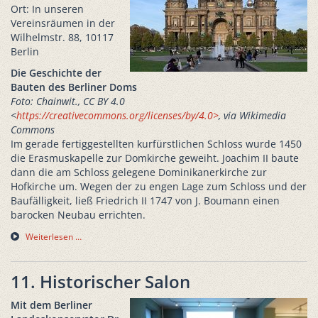
Ort: In unseren
Vereinsräumen in der
Wilhelmstr. 88, 10117
Berlin
Die Geschichte der
Bauten des Berliner Doms
Foto: Chainwit., CC BY 4.0
<
https://creativecommons.org/licenses/by/4.0>
, via Wikimedia
Commons
Im gerade fertiggestellten kurfürstlichen Schloss wurde 1450
die Erasmuskapelle zur Domkirche geweiht. Joachim II baute
dann die am Schloss gelegene Dominikanerkirche zur
Hofkirche um. Wegen der zu engen Lage zum Schloss und der
Baufälligkeit, ließ Friedrich II 1747 von J. Boumann einen
barocken Neubau errichten.
Weiterlesen …
11. Historischer Salon
Mit dem Berliner