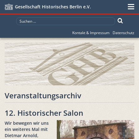
Gesellschaft Historisches Berlin e.V.
Kontakt & Impressum
Datenschutz
Veranstaltungsarchiv
12. Historischer Salon
Wir bewegen wir uns
ein weiteres Mal mit
Dietmar Arnold,