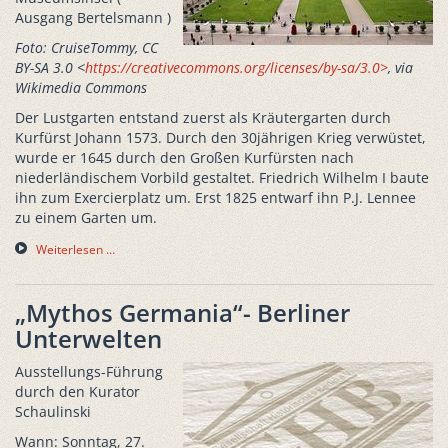
Ausgang Bertelsmann )
Foto: CruiseTommy, CC
BY-SA 3.0 <
https://creativecommons.org/licenses/by-sa/3.0>
, via
Wikimedia Commons
Der Lustgarten entstand zuerst als Kräutergarten durch
Kurfürst Johann 1573. Durch den 30jährigen Krieg verwüstet,
wurde er 1645 durch den Großen Kurfürsten nach
niederländischem Vorbild gestaltet. Friedrich Wilhelm I baute
ihn zum Exercierplatz um. Erst 1825 entwarf ihn P.J. Lennee
zu einem Garten um.
Weiterlesen …
„Mythos Germania“- Berliner
Unterwelten
Ausstellungs-Führung
durch den Kurator
Schaulinski
Wann: Sonntag, 27.