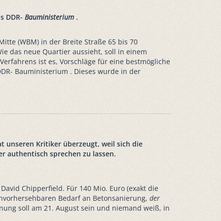
as DDR-
Bauministerium
.
itte (WBM) in der Breite Straße 65 bis 70
e das neue Quartier aussieht, soll in einem
Verfahrens ist es, Vorschläge für eine bestmögliche
DDR- Bauministerium . Dieses wurde in der
 unseren Kritiker überzeugt, weil sich die
er authentisch sprechen zu lassen.
David Chipperfield. Für 140 Mio. Euro (exakt die
h unvorhersehbaren Bedarf an Betonsanierung,
der
fnung soll am 21. August sein und niemand weiß, in