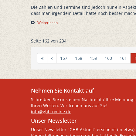
Die Zahlen und Termine sind jedoch nur ein Aspek
dass man irgendein Detail hätte noch besser mach
Weiterlesen …
Seite 162 von 234
157
158
159
160
161
Nehmen Sie Kontakt auf
Schreiben Sie uns einen Nachricht / Ihre Meinung 
Ihren Worten. Wir freuen uns auf Sie!
info@ghb-online.de
Unser Newsletter
Unser Newsletter "GHB-Aktuell" erscheint (in etwa) 
Veranstaltungen erinnern und auf aktuelle Ereignis