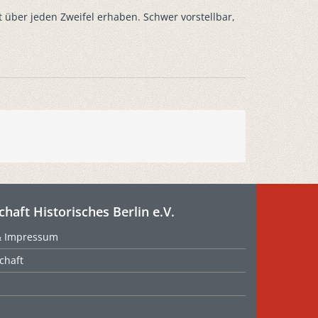
t über jeden Zweifel erhaben. Schwer vorstellbar,
chaft Historisches Berlin e.V.
& Impressum
chaft