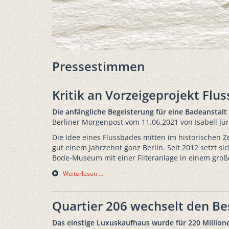
Pressestimmen
Kritik an Vorzeigeprojekt Flu
Die anfängliche Begeisterung für eine Badeanstalt
Berliner Morgenpost vom 11.06.2021 von Isabell Jü
Die Idee eines Flussbades mitten im historischen 
gut einem Jahrzehnt ganz Berlin. Seit 2012 setzt s
Bode-Museum mit einer Filteranlage in einem große
Weiterlesen …
Quartier 206 wechselt den Be
Das einstige Luxuskaufhaus wurde für 220 Millione