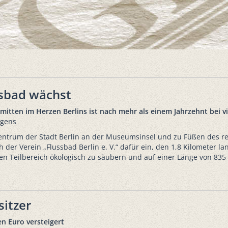
ssbad wächst
 mitten im Herzen Berlins ist nach mehr als einem Jahrzehnt bei v
rgens
Zentrum der Stadt Berlin an der Museumsinsel und zu Füßen des rek
ich der Verein „Flussbad Berlin e. V.“ dafür ein, den 1,8 Kilometer
n Teilbereich ökologisch zu säubern und auf einer Länge von 835
sitzer
n Euro versteigert