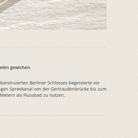
ielen gewichen.
onstruierten Berliner Schlosses begeisterte vor
 langen Spreekanal von der Gertraudenbrücke bis zum
 Metern als Flussbad zu nutzen.