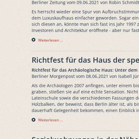
Berliner Zeitung vom 09.06.2021 von Robin Schmid
Es herrscht wieder eine Spur von Aufbruchstimmun
dem Luxuskaufhaus einfacher geworden. Sogar eine 
sich diesen an, könnte man sich fast ins Jahr 1997
Investoren und Architektur eröffnete - aber nur fast
Weiterlesen …
Richtfest für das Haus der s
Richtfest für das Archäologische Haus: Unter dem
Berliner Morgenpost vom 08.06.2021 von Isabell Jü
Als die Archäologen 2007 anfingen, unter einem bis
graben, stießen sie auf eine echte Sensation. Nic
Lateinschule sowie die verschiedenen Fassungen d
Holzbalken, der beweist, dass Berlin älter ist, als
dauerhaft Gelegenheit bekommen, einen Einblick i
Weiterlesen …