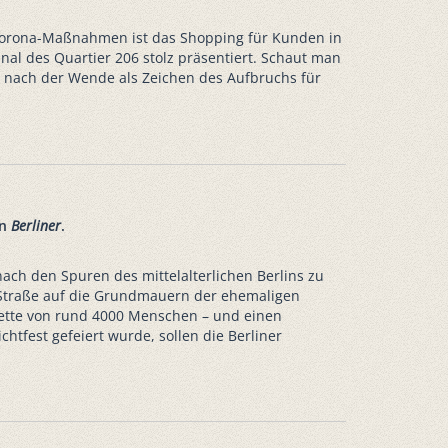
n Corona-Maßnahmen ist das Shopping für Kunden in
al des Quartier 206 stolz präsentiert. Schaut man
re nach der Wende als Zeichen des Aufbruchs für
en
Berliner
.
ach den Spuren des mittelalterlichen Berlins zu
en Straße auf die Grundmauern der ehemaligen
lette von rund 4000 Menschen – und einen
chtfest gefeiert wurde, sollen die Berliner