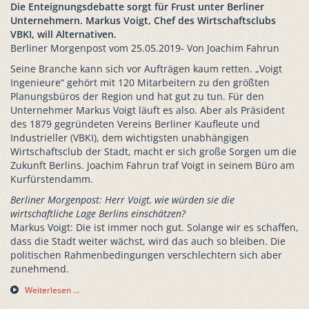
Die Enteignungsdebatte sorgt für Frust unter Berliner
Unternehmern. Markus Voigt, Chef des Wirtschaftsclubs
VBKI, will Alternativen.
Berliner Morgenpost vom 25.05.2019- Von Joachim Fahrun
Seine Branche kann sich vor Aufträgen kaum retten. „Voigt
Ingenieure“ gehört mit 120 Mitarbeitern zu den größten
Planungsbüros der Region und hat gut zu tun. Für den
Unternehmer Markus Voigt läuft es also. Aber als Präsident
des 1879 gegründeten Vereins Berliner Kaufleute und
Industrieller (VBKI), dem wichtigsten unabhängigen
Wirtschaftsclub der Stadt, macht er sich große Sorgen um die
Zukunft Berlins. Joachim Fahrun traf Voigt in seinem Büro am
Kurfürstendamm.
Berliner Morgenpost: Herr Voigt, wie würden sie die
wirtschaftliche Lage Berlins einschätzen?
Markus Voigt: Die ist immer noch gut. Solange wir es schaffen,
dass die Stadt weiter wächst, wird das auch so bleiben. Die
politischen Rahmenbedingungen verschlechtern sich aber
zunehmend.
Weiterlesen …