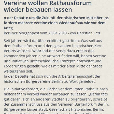
Vereine wollen Rathausforum
wieder bebauen lassen
n der Debatte um die Zukunft der historischen Mitte Berlins
fordern mehrere Vereine einen Wiederaufbau wie vor dem
Krieg.
Berliner Morgenpost vom 23.04.2019 - von Christian Latz
Seit Jahren wird darüber erbittert gestritten: Was soll aus
dem Rathausforum und dem gesamten historischen Kern
Berlins werden? Während der Senat dazu erst in den
kommenden Jahren eine Antwort finden will, haben Vereine
und Initiativen unterschiedliche Konzepte erarbeitet und
Forderungen gestellt, wie es mit der alten Mitte der Stadt
weitergehen soll.
In der Debatte hat sich nun die Arbeitsgemeinschaft der
historischen Bürgervereine Berlins zu Wort gemeldet.
Die Initiative fordert, die Fläche vor dem Roten Rathaus nach
historischem Vorbild wieder aufbauen zu lassen. „Berlin täte
gut daran, sich an anderen Städten zu orientieren“, schreibt
der Zusammenschluss aus den Vereinen Bürgerforum Berlin,
Bürgerverein Luisenstadt, Gesellschaft Historisches Berlin,