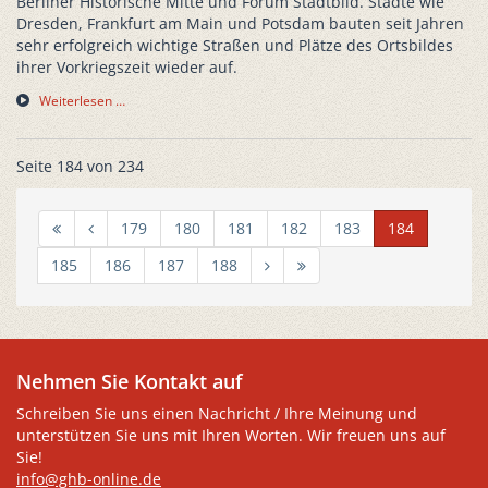
Berliner Historische Mitte und Forum Stadtbild. Städte wie
Dresden, Frankfurt am Main und Potsdam bauten seit Jahren
sehr erfolgreich wichtige Straßen und Plätze des Ortsbildes
ihrer Vorkriegszeit wieder auf.
Weiterlesen …
Seite 184 von 234
179
180
181
182
183
184
185
186
187
188
Nehmen Sie Kontakt auf
Schreiben Sie uns einen Nachricht / Ihre Meinung und
unterstützen Sie uns mit Ihren Worten. Wir freuen uns auf
Sie!
info@ghb-online.de