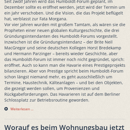
Seit zwölf Jahren wird das Humboldt-Forum geplant, im
Dezember sollte es eröffnet werden, jetzt wird der Termin um
ein Jahr verschoben. Und die Vision, die das Projekt beflügelt
hat, verblasst zur Fata Morgana.
Vor vier Jahren wurden mit großem Tamtam, als wären sie die
Propheten einer neuen globalen Kulturgeschichte, die drei
Gründungsintendanten des Humboldt-Forums vorgestellt.
Inzwischen ist die Gründungsintendanz – der Brite Neil
MacGregor und seine deutschen Kollegen Horst Bredekamp
und Hermann Parzinger – bereits wieder Geschichte, aber
das Humboldt-Forum ist immer noch nicht gegründet, sprich:
eröffnet. Auch so kann man die Havarie eines Prestigeprojekts
bilanzieren. Aber von Prestige spricht beim Humboldt-Forum
schon längst niemand mehr, es geht ausschließlich um
Termine, Haustechnik, Kälteanlagen – und bei den Objekten,
die gezeigt werden sollen, um Provenienzen und
Rückgabeforderungen. Das Havarieren ist auf dem Berliner
Schlossplatz zur Betriebsroutine geworden.
Weiterlesen …
Worauf es beim Wohnungsbau jetzt