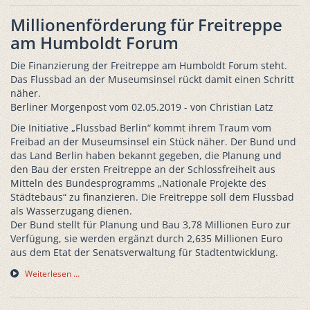
Millionenförderung für Freitreppe
am Humboldt Forum
Die Finanzierung der Freitreppe am Humboldt Forum steht.
Das Flussbad an der Museumsinsel rückt damit einen Schritt
näher.
Berliner Morgenpost vom 02.05.2019 - von Christian Latz
Die Initiative „Flussbad Berlin“ kommt ihrem Traum vom
Freibad an der Museumsinsel ein Stück näher. Der Bund und
das Land Berlin haben bekannt gegeben, die Planung und
den Bau der ersten Freitreppe an der Schlossfreiheit aus
Mitteln des Bundesprogramms „Nationale Projekte des
Städtebaus“ zu finanzieren. Die Freitreppe soll dem Flussbad
als Wasserzugang dienen.
Der Bund stellt für Planung und Bau 3,78 Millionen Euro zur
Verfügung, sie werden ergänzt durch 2,635 Millionen Euro
aus dem Etat der Senatsverwaltung für Stadtentwicklung.
Weiterlesen …