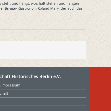
es steht und hängt, wo‘s halt stehen und hängen
der
Berliner
Gastronom Roland Mary, der auch das
chaft Historisches Berlin e.V.
& Impressum
chaft