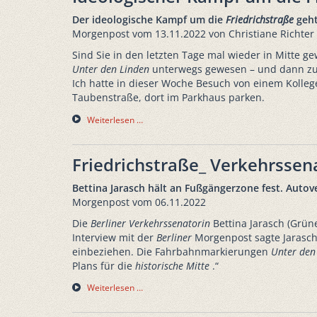
Der ideologische Kampf um die
Friedrichstraße
geht
Morgenpost vom 13.11.2022 von Christiane Richter
Sind Sie in den letzten Tage mal wieder in Mitte 
Unter den Linden
unterwegs gewesen – und dann zu 
Ich hatte in dieser Woche Besuch von einem Kolle
Taubenstraße, dort im Parkhaus parken.
Weiterlesen …
Friedrichstraße_ Verkehrssen
Bettina Jarasch hält an Fußgängerzone fest. Aut
Morgenpost vom 06.11.2022
Die
Berliner
Verkehrssenatorin
Bettina Jarasch (Grüne
Interview mit der
Berliner
Morgenpost sagte Jarasch
einbeziehen. Die Fahrbahnmarkierungen
Unter den
Plans für die
historische Mitte
.“
Weiterlesen …