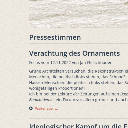
Pressestimmen
Verachtung des Ornaments
Focus vom 12.11.2022 von Jan Fleischhauer
Grüne Architekten versuchen, die Rekonstruktion 
Menschen, die politisch links stehen, das Schöne?
Hassen Menschen, die politisch links stehen, das S
wohlgefälligen Proportionen?
Ich bin bei
der
Lektüre
der
Zeitungen auf einen
Bau
Bauakademie
, ein Forum vor allem grüner und auch s
Weiterlesen …
Ideologischer Kampf um die F