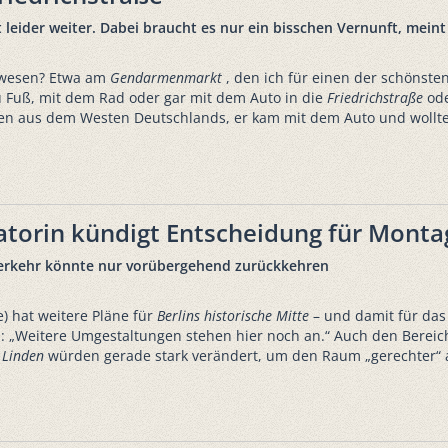
 leider weiter. Dabei braucht es nur ein bisschen Vernunft, meint
gewesen? Etwa am
Gendarmenmarkt
, den ich für einen der schönsten
Fuß, mit dem Rad oder gar mit dem Auto in die
Friedrichstraße
ode
gen aus dem Westen Deutschlands, er kam mit dem Auto und wollt
atorin kündigt Entscheidung für Monta
overkehr könnte nur vorübergehend zurückkehren
) hat weitere Pläne für
Berlins
historische Mitte
– und damit für das
: „Weitere Umgestaltungen stehen hier noch an.“ Auch den Berei
 Linden
würden gerade stark verändert, um den Raum „gerechter“ auf