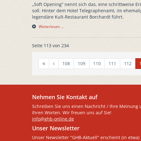
„Soft Opening“ nennt sich das, eine schrittweise E
soll. Hinter dem Hotel Telegraphenamt, im ehemal
legendäre Kult-Restaurant Borchardt führt.
Weiterlesen …
Seite 113 von 234
108
109
110
111
112
Nehmen Sie Kontakt auf
Schreiben Sie uns einen Nachricht / Ihre Meinung 
Ihren Worten. Wir freuen uns auf Sie!
info@ghb-online.de
Unser Newsletter
Unser Newsletter "GHB-Aktuell" erscheint (in etwa) 