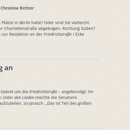
 Christine Richter
 Plätze in
Berlin
halte? Oder sind Sie vielleicht
r Charlottenstraße abgebogen, Richtung Süden?
e zur Redaktion an der
Friedrichstraße
/ Ecke
g an
 Gebiet um die
Friedrichstraße
– angekündigt. Im
ch
Unter den Linden
möchte die Senatorin
zuteilen, so Jarasch. „Das ist Teil des großen