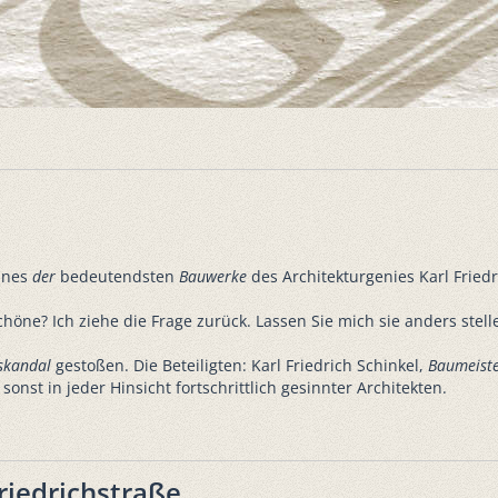
eines
der
bedeutendsten
Bauwerke
des Architekturgenies Karl Fried
chöne? Ich ziehe die Frage zurück. Lassen Sie mich sie anders ste
skandal
gestoßen. Die Beteiligten: Karl Friedrich Schinkel,
Baumeist
onst in jeder Hinsicht fortschrittlich gesinnter Architekten.
riedrichstraße