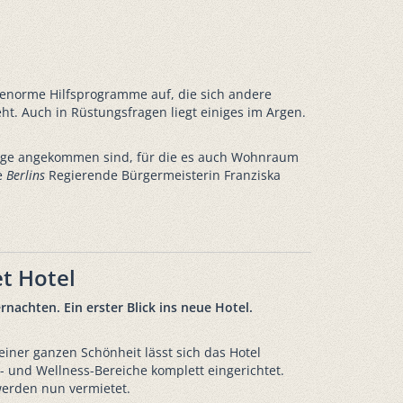
 enorme Hilfsprogramme auf, die sich andere
ht. Auch in Rüstungsfragen liegt einiges im Argen.
linge angekommen sind, für die es auch Wohnraum
te
Berlins
Regierende Bürgermeisterin Franziska
t Hotel
achten. Ein erster Blick ins neue Hotel.
iner ganzen Schönheit lässt sich das Hotel
e- und Wellness-Bereiche komplett eingerichtet.
werden nun vermietet.